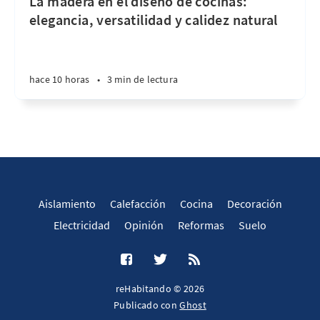
La madera en el diseño de cocinas:
elegancia, versatilidad y calidez natural
hace 10 horas
•
3 min de lectura
Aislamiento
Calefacción
Cocina
Decoración
Electricidad
Opinión
Reformas
Suelo
reHabitando © 2026
Publicado con
Ghost