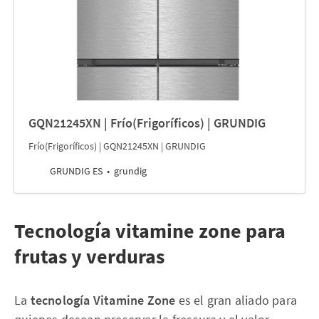
GQN21245XN | Frío(Frigoríficos) | GRUNDIG
Frío(Frigoríficos) | GQN21245XN | GRUNDIG
GRUNDIG ES
grundig
Tecnología vitamine zone para
frutas y verduras
La
tecnología Vitamine Zone
es el gran aliado para