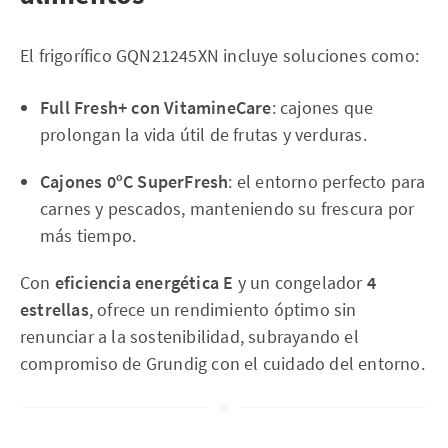
El frigorífico GQN21245XN incluye soluciones como:
Full Fresh+ con VitamineCare
: cajones que
prolongan la vida útil de frutas y verduras.
Cajones 0ºC SuperFresh
: el entorno perfecto para
carnes y pescados, manteniendo su frescura por
más tiempo.
Con
eficiencia energética E
y un congelador
4
estrellas
, ofrece un rendimiento óptimo sin
renunciar a la sostenibilidad, subrayando el
compromiso de Grundig con el cuidado del entorno.