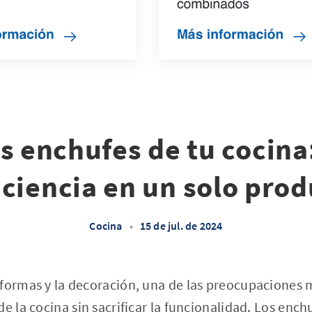
s enchufes de tu cocina
iciencia en un solo pro
Cocina
•
15 de jul. de 2024
eformas y la decoración, una de las preocupacione
e la cocina sin sacrificar la funcionalidad. Los ench