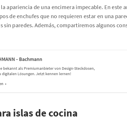
la apariencia de una encimera impecable. En este ar
os de enchufes que no requieren estar en una pared,
eas sin paredes. Además, compartiremos algunos cons
CHMANN - Bachmann
he bekannt als Premiumanbieter von Design-Steckdosen,
zu digitalen Lösungen. Jetzt kennen lernen!
en
ra islas de cocina