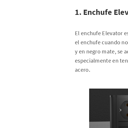
1. Enchufe Ele
El enchufe Elevator e
el enchufe cuando no 
y en negro mate, se a
especialmente en te
acero.