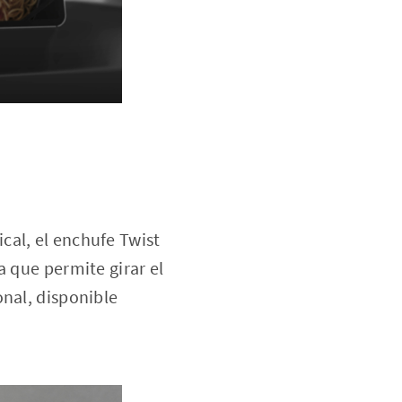
cal, el enchufe Twist
a que permite girar el
onal, disponible