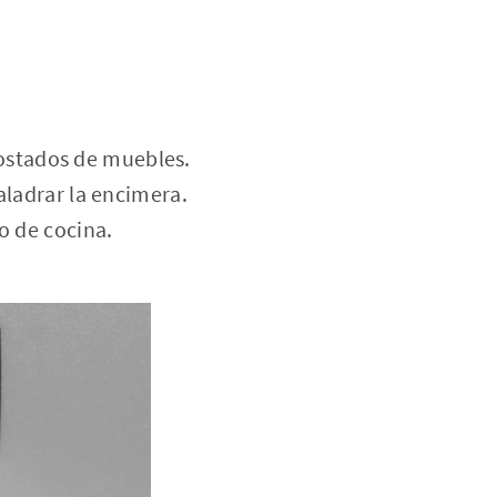
 costados de muebles.
aladrar la encimera.
o de cocina.