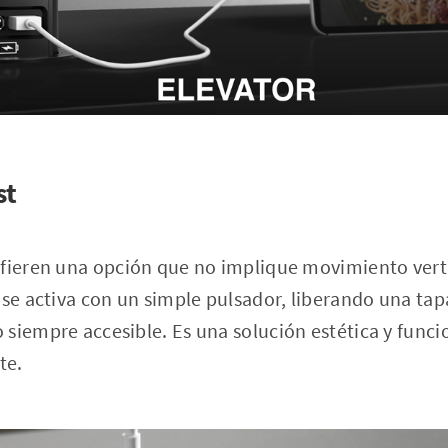
st
fieren una opción que no implique movimiento verti
 se activa con un simple pulsador, liberando una tap
siempre accesible. Es una solución estética y funci
te.