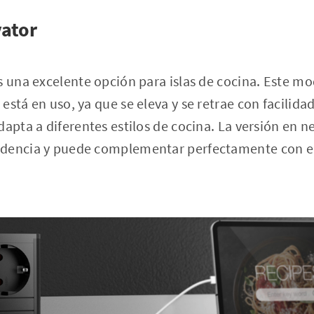
vator
s una excelente opción para islas de cocina. Este m
está en uso, ya que se eleva y se retrae con facilida
dapta a diferentes estilos de cocina. La versión en 
ndencia y puede complementar perfectamente con e