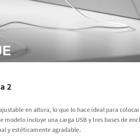
a 2
ajustable en altura, lo que lo hace ideal para coloca
te modelo incluye una carga USB y tres bases de enc
nal y estéticamente agradable.