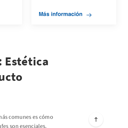
: Estética
ducto
s más comunes es cómo
ufes son esenciales,