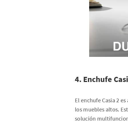
4. Enchufe Casi
El enchufe Casia 2 es 
los muebles altos. Es
solución multifuncio