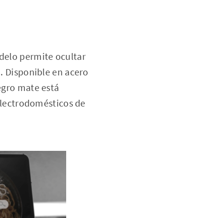
odelo permite ocultar
d. Disponible en acero
negro mate está
lectrodomésticos de