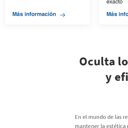
Oculta lo
y ef
En el mundo de las r
mantener la estética d