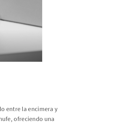
rlo entre la encimera y
hufe, ofreciendo una