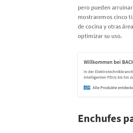
pero pueden arruinar 
mostraremos cinco tip
de cocina y otras ár
optimizar su uso.
Willkommen bei BA
In der Elektrotechnikbranc
intelligenten PDUs bis hin 
Alle Produkte entdeck
Enchufes pa