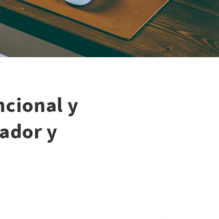
ncional y
rador y