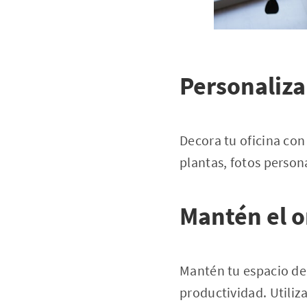
Personaliza
Decora tu oficina con
plantas, fotos person
Mantén el 
Mantén tu espacio de 
productividad. Utili