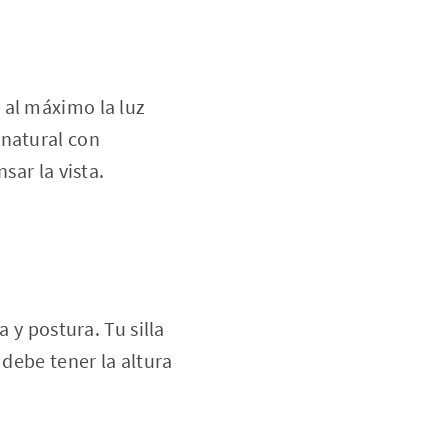
 al máximo la luz
 natural con
sar la vista.
 y postura. Tu silla
 debe tener la altura