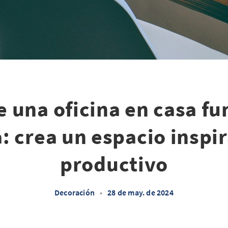
 una oficina en casa fu
: crea un espacio inspi
productivo
Decoración
•
28 de may. de 2024