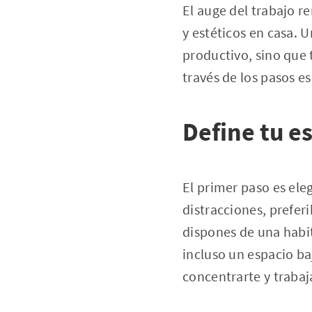
El auge del trabajo r
y estéticos en casa. 
productivo, sino que 
través de los pasos es
Define tu e
El primer paso es ele
distracciones, prefer
dispones de una habi
incluso un espacio ba
concentrarte y trabaj