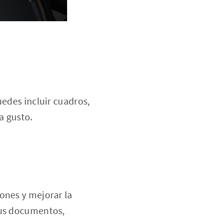
uedes incluir cuadros,
a gusto.
ones y mejorar la
tus documentos,