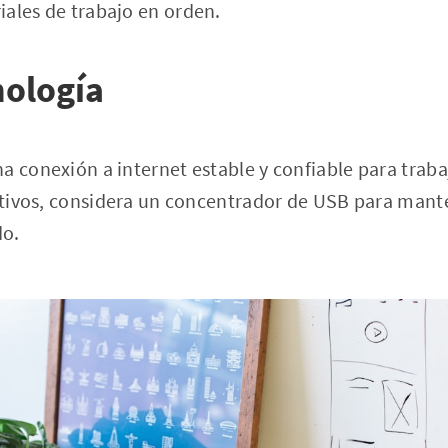
ales de trabajo en orden.
nología
a conexión a internet estable y confiable para traba
sitivos, considera un concentrador de USB para mante
do.