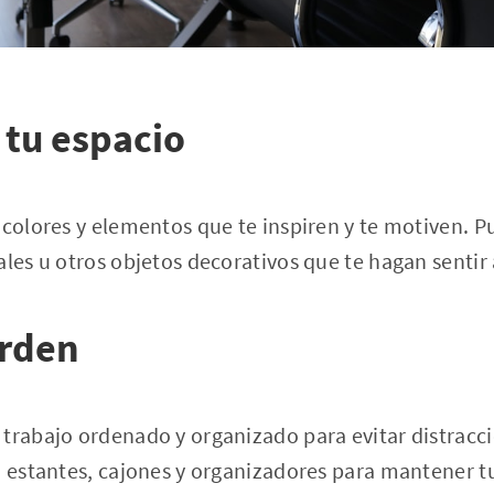
 tu espacio
 colores y elementos que te inspiren y te motiven. P
ales u otros objetos decorativos que te hagan sentir 
orden
trabajo ordenado y organizado para evitar distracci
za estantes, cajones y organizadores para mantener 