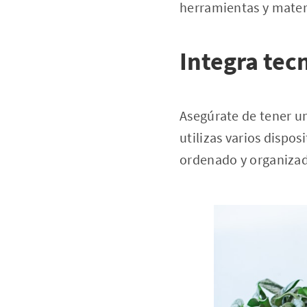
herramientas y materi
Integra
tec
Asegúrate de tener un
utilizas varios dispo
ordenado y organiza