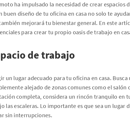
emoto ha impulsado la necesidad de crear espacios d
Un buen diseño de tu oficina en casa no solo te ayuda
también mejorará tu bienestar general. En este artí
enciales para crear tu propio oasis de trabajo en cas
spacio de trabajo
gir un lugar adecuado para tu oficina en casa. Busca 
iblemente alejado de zonas comunes como el salón o 
tación completa, considera un rincón tranquilo en t
jo las escaleras. Lo importante es que sea un lugar
ar sin interrupciones.