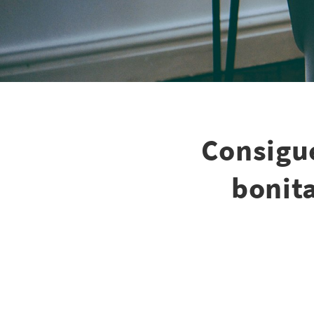
Consigue
bonita