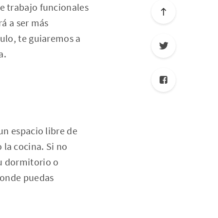
e trabajo funcionales
rá a ser más
culo, te guiaremos a
a.
un espacio libre de
la cocina. Si no
u dormitorio o
 donde puedas