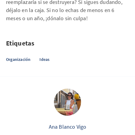
reemplazaría si se destruyera? Si sigues dudando,
déjalo en la caja. Si no lo echas de menos en 6
meses o un año, ¡dónalo sin culpa!
Etiquetas
Organización
Ideas
Ana Blanco Vigo