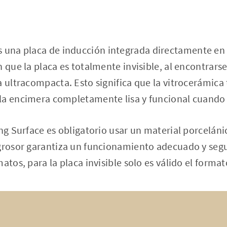
 una placa de inducción integrada directamente en 
n que la placa es totalmente invisible, al encontrars
a ultracompacta. Esto significa que la vitrocerámica 
la encimera completamente lisa y funcional cuando 
ing Surface es obligatorio usar un material porceláni
 grosor garantiza un funcionamiento adecuado y seg
atos, para la placa invisible solo es válido el forma