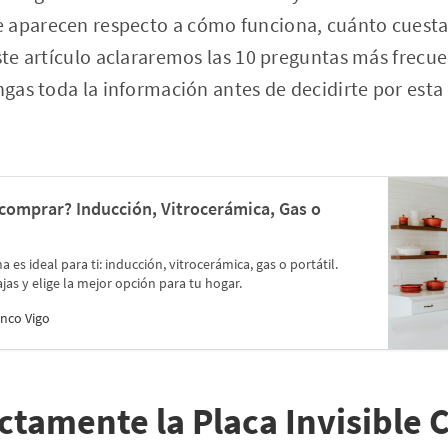
 aparecen respecto a cómo funciona, cuánto cuesta,
este artículo aclararemos las 10 preguntas más frecue
engas toda la información antes de decidirte por es
 comprar? Inducción, Vitrocerámica, Gas o
 es ideal para ti: inducción, vitrocerámica, gas o portátil.
as y elige la mejor opción para tu hogar.
nco Vigo
ctamente la Placa Invisible 