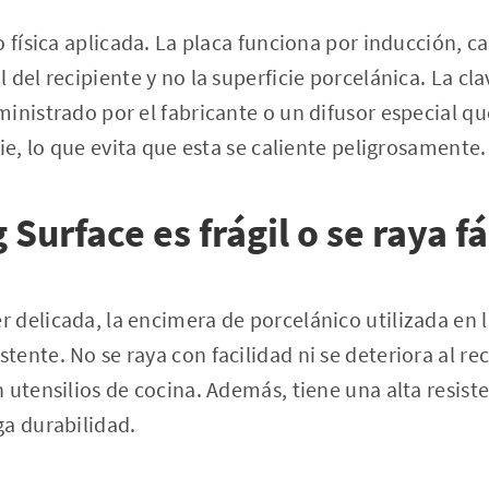
o física aplicada. La placa funciona por inducción, 
del recipiente y no la superficie porcelánica. La clav
inistrado por el fabricante o un difusor especial qu
ie, lo que evita que esta se caliente peligrosamente.
Surface es frágil o se raya 
delicada, la encimera de porcelánico utilizada en la
ente. No se raya con facilidad ni se deteriora al rec
utensilios de cocina. Además, tiene una alta resisten
ga durabilidad.