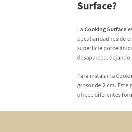
Surface?
La
Cooking Surface
es
peculiaridad reside e
superficie porcelánic
desaparece, dejando 
Para instalar la Cook
grosor de 2 cm. Este
ofrece diferentes form