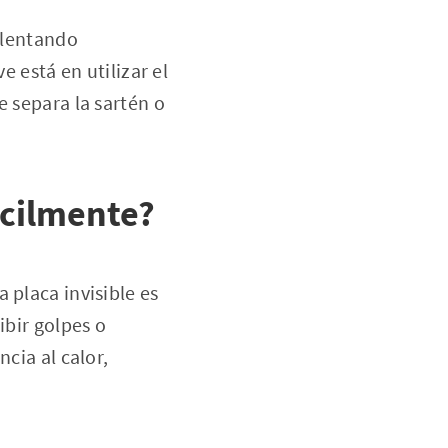
calentando
e está en utilizar el
e separa la sartén o
fácilmente?
 placa invisible es
ibir golpes o
cia al calor,