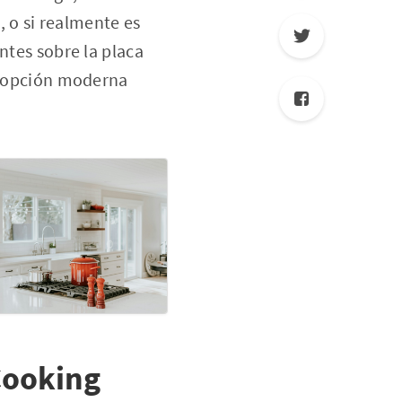
 o si realmente es
ntes sobre la placa
ta opción moderna
Cooking