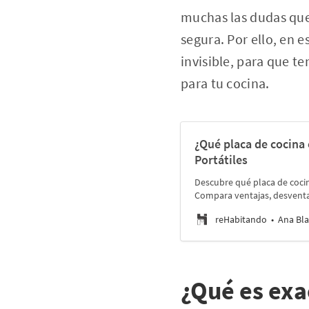
muchas las dudas que
segura. Por ello, en 
invisible, para que t
para tu cocina.
¿Qué placa de cocina
Portátiles
Descubre qué placa de cocina
Compara ventajas, desventaj
reHabitando
Ana Bla
¿Qué es exa