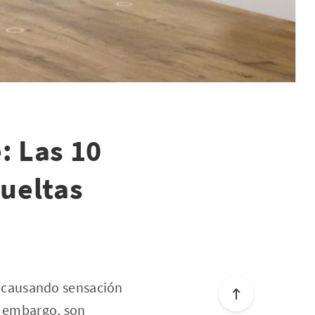
: Las 10
ueltas
á causando sensación
n embargo, son