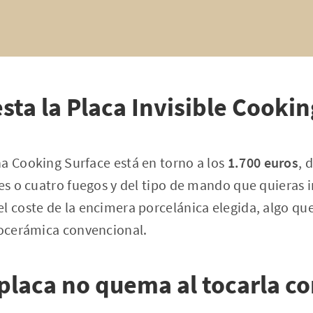
sta la Placa Invisible Cookin
a Cooking Surface está en torno a los
1.700 euros
, 
es o cuatro fuegos y del tipo de mando que quieras in
l coste de la encimera porcelánica elegida, algo qu
rocerámica convencional.
 placa no quema al tocarla c