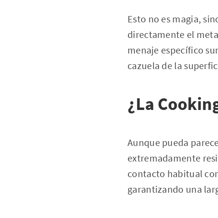
Esto no es magia, sin
directamente el metal 
menaje específico sum
cazuela de la superfic
¿La Cooking 
Aunque pueda parecer 
extremadamente resist
contacto habitual con 
garantizando una lar