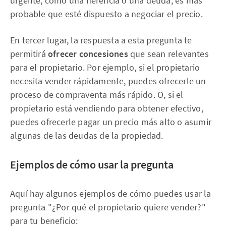
urgente, como una herencia o una deuda, es más
probable que esté dispuesto a negociar el precio.
En tercer lugar, la respuesta a esta pregunta te
permitirá
ofrecer concesiones
que sean relevantes
para el propietario. Por ejemplo, si el propietario
necesita vender rápidamente, puedes ofrecerle un
proceso de compraventa más rápido. O, si el
propietario está vendiendo para obtener efectivo,
puedes ofrecerle pagar un precio más alto o asumir
algunas de las deudas de la propiedad.
Ejemplos de cómo usar la pregunta
Aquí hay algunos ejemplos de cómo puedes usar la
pregunta "¿Por qué el propietario quiere vender?"
para tu beneficio: