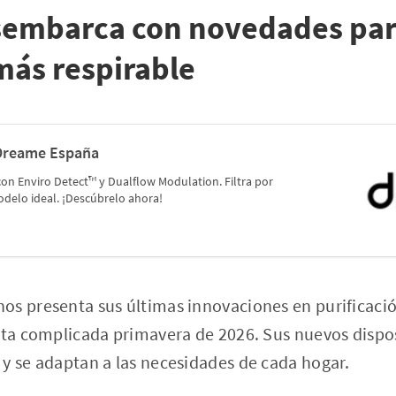
embarca con novedades par
más respirable
| Dreame España
con Enviro Detect™ y Dualflow Modulation. Filtra por
delo ideal. ¡Descúbrelo ahora!
os presenta sus últimas innovaciones en purificació
sta complicada primavera de 2026. Sus nuevos disposi
y se adaptan a las necesidades de cada hogar.