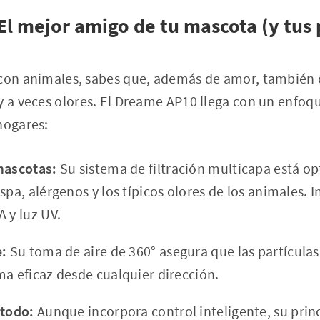
l mejor amigo de tu mascota (y tus
 con animales, sabes que, además de amor, tambié
y a veces olores. El Dreame AP10 llega con un enfoq
hogares:
mascotas:
Su sistema de filtración multicapa está o
spa, alérgenos y los típicos olores de los animales. 
 y luz UV.
e:
Su toma de aire de 360° asegura que las partícula
ma eficaz desde cualquier dirección.
 todo:
Aunque incorpora control inteligente, su princ