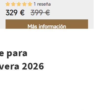
ve para
avera 2026