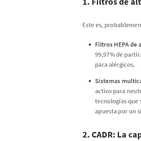
1. Filtros de al
Este es, probablement
Filtros HEPA de a
99,97% de partíc
para alérgicos.
Sistemas multic
activo para neutr
tecnologías que 
apuesta por un s
2. CADR: La ca