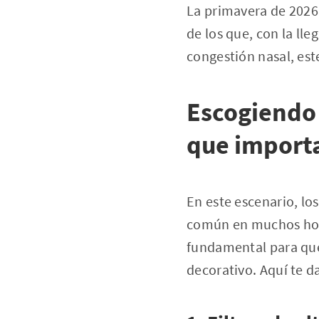
La primavera de 2026 
de los que, con la ll
congestión nasal, este
Escogiendo e
que import
En este escenario, lo
común en muchos hoga
fundamental para que
decorativo. Aquí te d