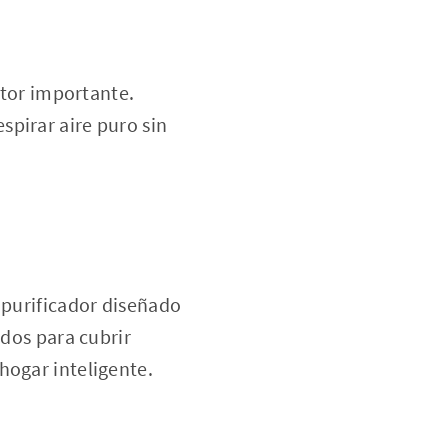
ctor importante.
spirar aire puro sin
 purificador diseñado
ados para cubrir
hogar inteligente.