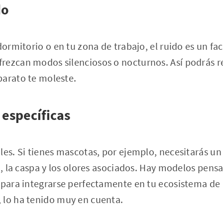
do
dormitorio o en tu zona de trabajo, el ruido es un fa
ezcan modos silenciosos o nocturnos. Así podrás re
parato te moleste.
 específicas
les. Si tienes mascotas, por ejemplo, necesitarás un
lo, la caspa y los olores asociados. Hay modelos pens
 para integrarse perfectamente en tu ecosistema de 
 lo ha tenido muy en cuenta.