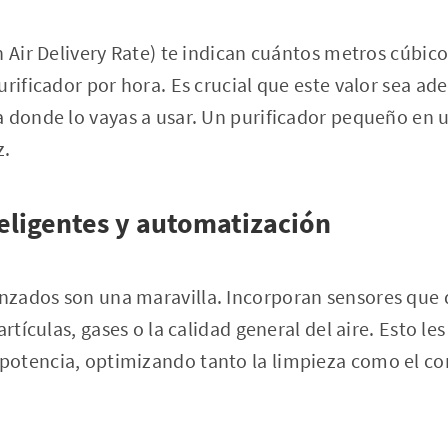
n Air Delivery Rate) te indican cuántos metros cúbico
urificador por hora. Es crucial que este valor sea ad
 donde lo vayas a usar. Un purificador pequeño en u
z.
teligentes y automatización
zados son una maravilla. Incorporan sensores que
artículas, gases o la calidad general del aire. Esto le
otencia, optimizando tanto la limpieza como el co