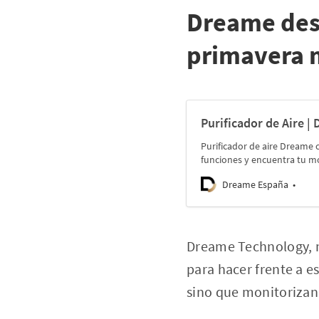
Dreame des
primavera 
Purificador de Aire 
Purificador de aire Dreame 
funciones y encuentra tu mo
Dreame España
Dreame Technology, n
para hacer frente a e
sino que monitorizan 