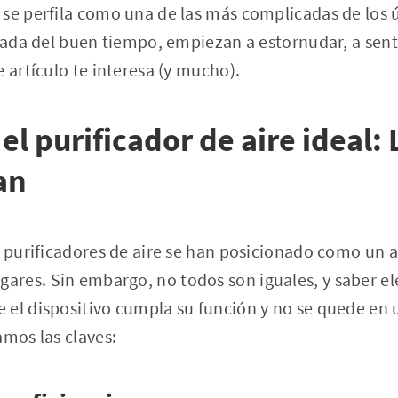
se perfila como una de las más complicadas de los ú
egada del buen tiempo, empiezan a estornudar, a senti
 artículo te interesa (y mucho).
l purificador de aire ideal: 
an
s purificadores de aire se han posicionado como un 
res. Sin embargo, no todos son iguales, y saber ele
 el dispositivo cumpla su función y no se quede en
amos las claves: