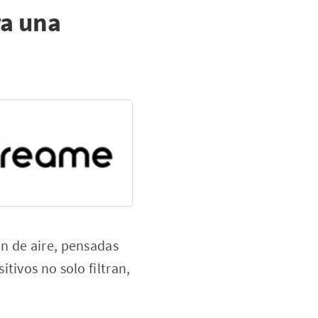
a una
n de aire, pensadas
tivos no solo filtran,