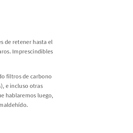
s de retener hasta el
aros. Imprescindibles
o filtros de carbono
, e incluso otras
ue hablaremos luego,
rmaldehído.