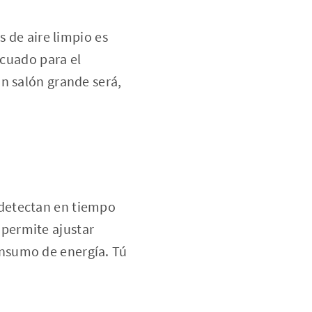
s de aire limpio es
ecuado para el
n salón grande será,
 detectan en tiempo
s permite ajustar
nsumo de energía. Tú