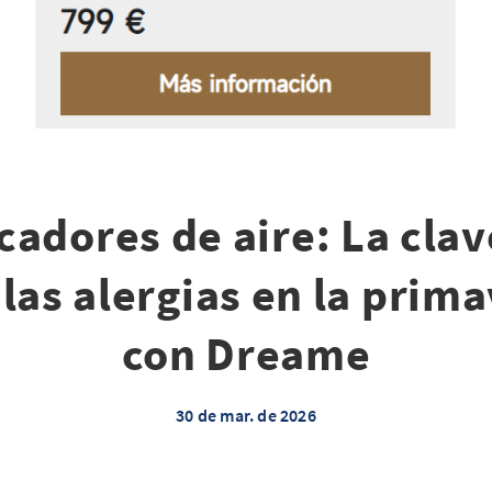
cadores de aire: La cla
las alergias en la prim
con Dreame
30 de mar. de 2026