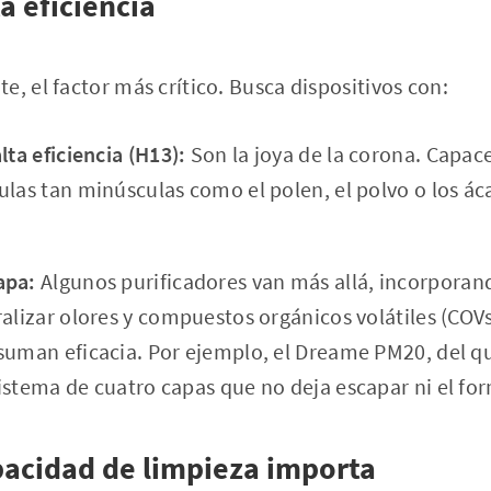
ta eficiencia
e, el factor más crítico. Busca dispositivos con:
lta eficiencia (H13):
Son la joya de la corona. Capace
ulas tan minúsculas como el polen, el polvo o los ác
apa:
Algunos purificadores van más allá, incorporand
alizar olores y compuestos orgánicos volátiles (COVs)
suman eficacia. Por ejemplo, el Dreame PM20, del q
istema de cuatro capas que no deja escapar ni el fo
pacidad de limpieza importa