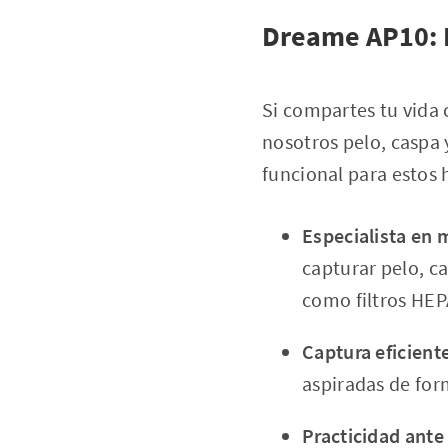
Dreame AP10: E
Si compartes tu vida
nosotros pelo, caspa 
funcional para estos 
Especialista en 
capturar pelo, ca
como filtros HEPA
Captura eficient
aspiradas de for
Practicidad ante