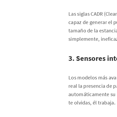
Las siglas CADR (Clea
capaz de generar el p
tamaño de la estancia
simplemente, inefica
3. Sensores in
Los modelos más avan
real la presencia de p
automáticamente su p
te olvidas, él trabaja.