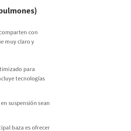
 pulmones)
n comparten con
ue muy claro y
ptimizado para
Incluye tecnologías
s en suspensión sean
ipal baza es ofrecer