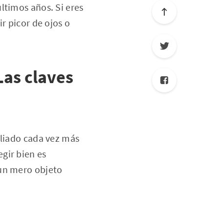
ltimos años. Si eres
r picor de ojos o
Las claves
aliado cada vez más
gir bien es
 un mero objeto