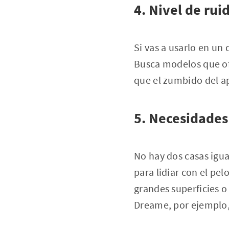
4. Nivel de rui
Si vas a usarlo en un 
Busca modelos que ofr
que el zumbido del a
5. Necesidades
No hay dos casas igua
para lidiar con el pe
grandes superficies o
Dreame, por ejemplo,