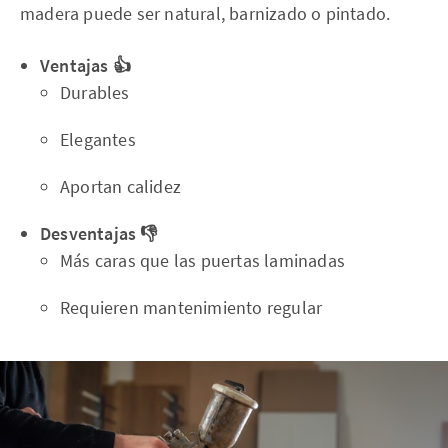
madera puede ser natural, barnizado o pintado.
Ventajas 👍
Durables
Elegantes
Aportan calidez
Desventajas 👎
Más caras que las puertas laminadas
Requieren mantenimiento regular