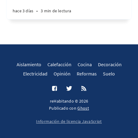
hace 3 días
•
3 min de lectura
Aislamiento
Calefacción
Cocina
Decoración
Electricidad
Opinión
Reformas
Suelo
reHabitando © 2026
Publicado con
Ghost
Información de licencia JavaScript