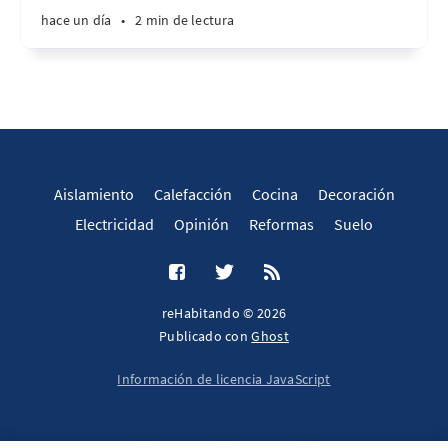
hace un día
•
2 min de lectura
Aislamiento
Calefacción
Cocina
Decoración
Electricidad
Opinión
Reformas
Suelo
reHabitando © 2026
Publicado con
Ghost
Información de licencia JavaScript