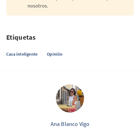
nosotros.
Etiquetas
Casa inteligente
Opinión
Ana Blanco Vigo