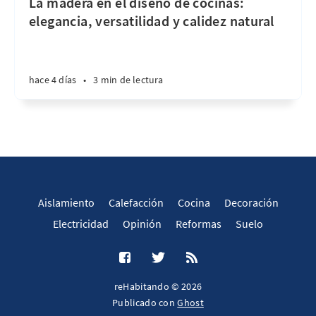
La madera en el diseño de cocinas:
elegancia, versatilidad y calidez natural
hace 4 días
•
3 min de lectura
Aislamiento
Calefacción
Cocina
Decoración
Electricidad
Opinión
Reformas
Suelo
reHabitando © 2026
Publicado con
Ghost