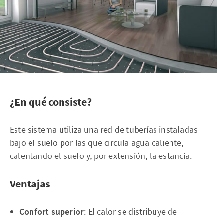
¿En qué consiste?
Este sistema utiliza una red de tuberías instaladas
bajo el suelo por las que circula agua caliente,
calentando el suelo y, por extensión, la estancia.
Ventajas
Confort superior
: El calor se distribuye de