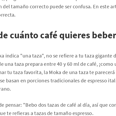
ón del tamaño correcto puede ser confusa. En este a
orrecta.
de cuánto café quieres beber
 indica "una taza", no se refiere a tu taza gigante d
 una taza prepara entre 40 y 60 ml de café, ¡como
enar tu taza favorita, la Moka de una taza te parecer
e basan en porciones tradicionales de espresso ita
grano.
 de pensar: "Bebo dos tazas de café al día, así que 
ue te refieras a tazas de tamaño espresso.