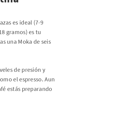
zas es ideal (7-9
18 gramos) es tu
tas una Moka de seis
veles de presión y
 como el espresso. Aun
afé estás preparando