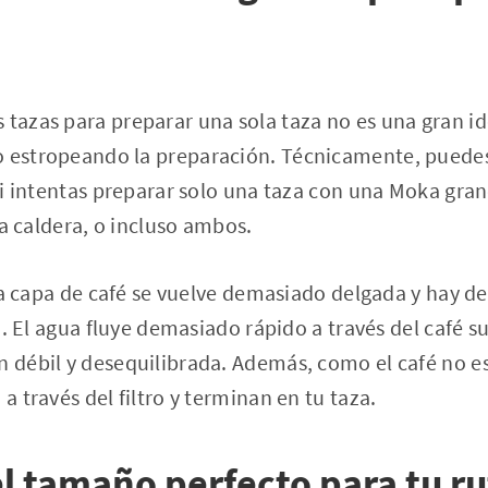
 tazas para preparar una sola taza no es una gran i
o estropeando la preparación. Técnicamente, puedes
. Si intentas preparar solo una taza con una Moka gra
 la caldera, o incluso ambos.
o, la capa de café se vuelve demasiado delgada y hay 
tro. El agua fluye demasiado rápido a través del café 
ón débil y desequilibrada. Además, como el café no 
 a través del filtro y terminan en tu taza.
l tamaño perfecto para tu ru