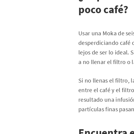
poco café?
Usar una Moka de seis
desperdiciando café 
lejos de ser lo ideal
a no llenar el filtro o
Si no llenas el filtr
entre el café y el fil
resultado una infusi
partículas finas pasan
Encuentra e