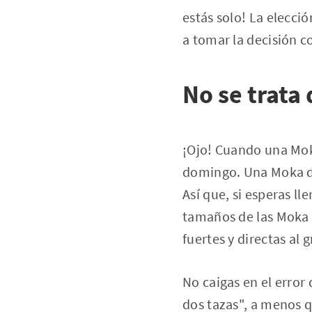
estás solo! La elecci
a tomar la decisión c
No se trata 
¡Ojo! Cuando una Moka
domingo. Una Moka de
Así que, si esperas ll
tamaños de las Moka s
fuertes y directas al 
No caigas en el error
dos tazas", a menos q