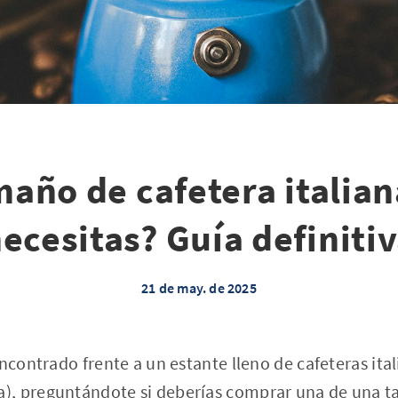
año de cafetera italia
ecesitas? Guía definiti
21 de may. de 2025
encontrado frente a un estante lleno de cafeteras ita
, preguntándote si deberías comprar una de una taz