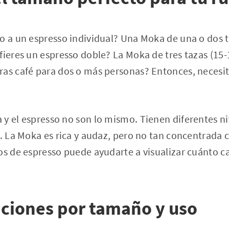
o a un espresso individual? Una Moka de una o dos ta
fieres un espresso doble? La Moka de tres tazas (15-
ras café para dos o más personas? Entonces, necesi
y el espresso no son lo mismo. Tienen diferentes ni
n. La Moka es rica y audaz, pero no tan concentrada
os de espresso puede ayudarte a visualizar cuánto c
iones por tamaño y uso