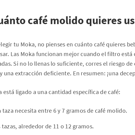
cuánto café molido quieres u
 elegir tu Moka, no pienses en cuánto café quieres be
usar. Las Moka funcionan mejor cuando el filtro es
adas. Si no lo llenas lo suficiente, corres el riesgo d
o y una extracción deficiente. En resumen: ¡una decep
está ligado a una cantidad específica de café:
taza necesita entre 6 y 7 gramos de café molido.
tazas, alrededor de 11 o 12 gramos.