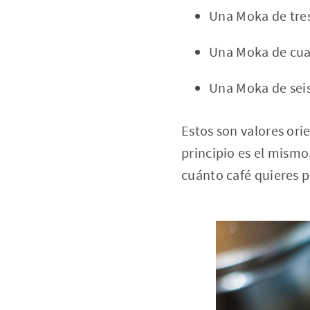
Una Moka de tres
Una Moka de cuat
Una Moka de seis
Estos son valores ori
principio es el mismo
cuánto café quieres p