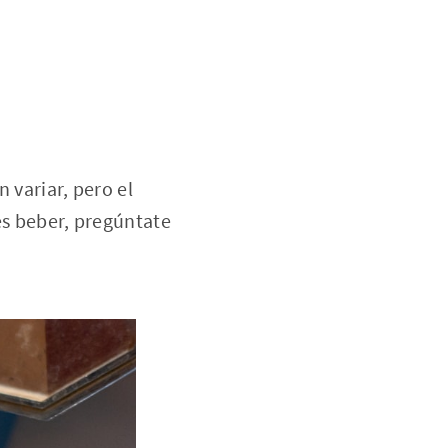
 variar, pero el
es beber, pregúntate