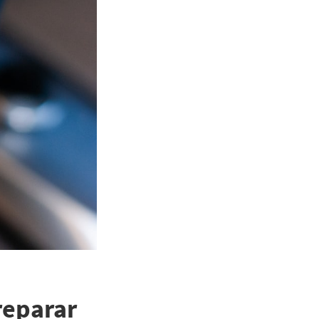
reparar