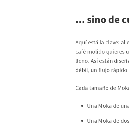
... sino de 
Aquí está la clave: al
café molido quieres 
lleno. Así están diseñ
débil, un flujo rápid
Cada tamaño de Moka 
Una Moka de una 
Una Moka de dos 