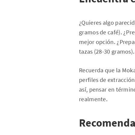
¿Quieres algo parecid
gramos de café). ¿Pre
mejor opción. ¿Prepa
tazas (28-30 gramos).
Recuerda que la Moka 
perfiles de extracció
así, pensar en términ
realmente.
Recomendac