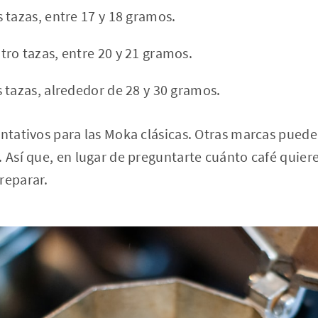
 tazas, entre 17 y 18 gramos.
ro tazas, entre 20 y 21 gramos.
 tazas, alrededor de 28 y 30 gramos.
entativos para las Moka clásicas. Otras marcas pueden
. Así que, en lugar de preguntarte cuánto café quier
reparar.