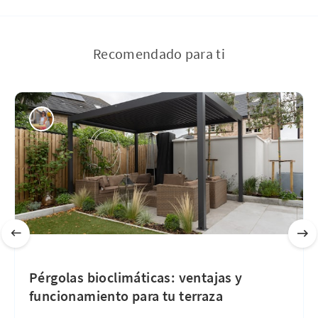
Recomendado para ti
Pérgolas bioclimáticas: ventajas y
funcionamiento para tu terraza