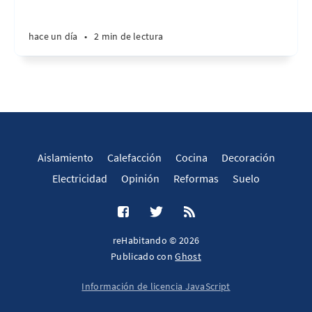
hace un día
•
2 min de lectura
Aislamiento
Calefacción
Cocina
Decoración
Electricidad
Opinión
Reformas
Suelo
reHabitando © 2026
Publicado con
Ghost
Información de licencia JavaScript