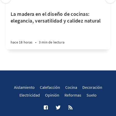
La madera en el diseño de cocinas:
elegancia, versatilidad y calidez natural
hace 18 horas
•
3 min de lectura
Aislamiento
Calefacción
Cocina
Decoración
Electricidad
Opinión
Reformas
Suelo