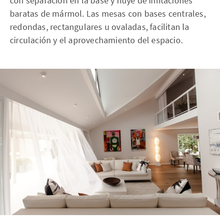
con separación en la base y huye de imitaciones
baratas de mármol. Las mesas con bases centrales,
redondas, rectangulares u ovaladas, facilitan la
circulación y el aprovechamiento del espacio.