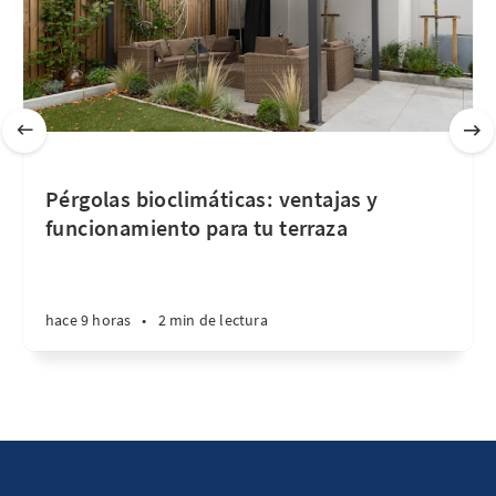
Pérgolas bioclimáticas: ventajas y
funcionamiento para tu terraza
hace 9 horas
•
2 min de lectura