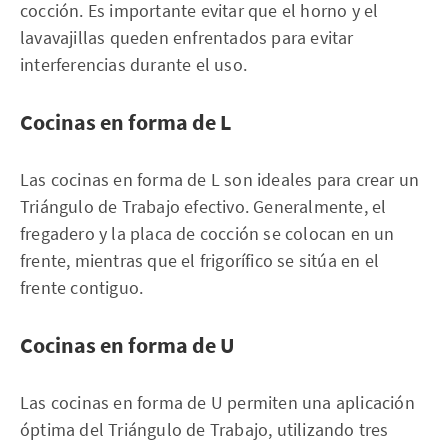
cocción. Es importante evitar que el horno y el
lavavajillas queden enfrentados para evitar
interferencias durante el uso.
Cocinas en forma de L
Las cocinas en forma de L son ideales para crear un
Triángulo de Trabajo efectivo. Generalmente, el
fregadero y la placa de cocción se colocan en un
frente, mientras que el frigorífico se sitúa en el
frente contiguo.
Cocinas en forma de U
Las cocinas en forma de U permiten una aplicación
óptima del Triángulo de Trabajo, utilizando tres