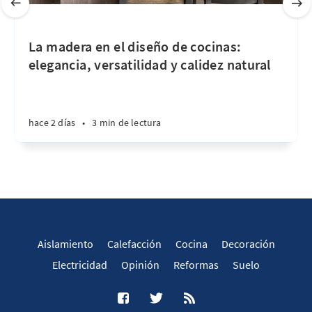
La madera en el diseño de cocinas:
elegancia, versatilidad y calidez natural
hace 2 días
•
3 min de lectura
Aislamiento
Calefacción
Cocina
Decoración
Electricidad
Opinión
Reformas
Suelo