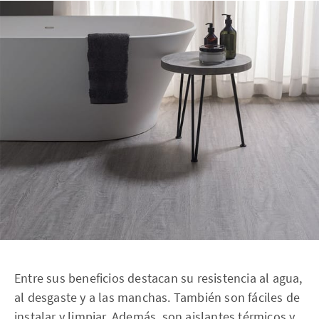
Entre sus beneficios destacan su resistencia al agua,
al desgaste y a las manchas. También son fáciles de
instalar y limpiar. Además, son aislantes térmicos y