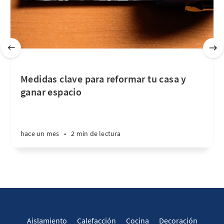
Medidas clave para reformar tu casa y
ganar espacio
hace un mes
•
2 min de lectura
Aislamiento
Calefacción
Cocina
Decoración