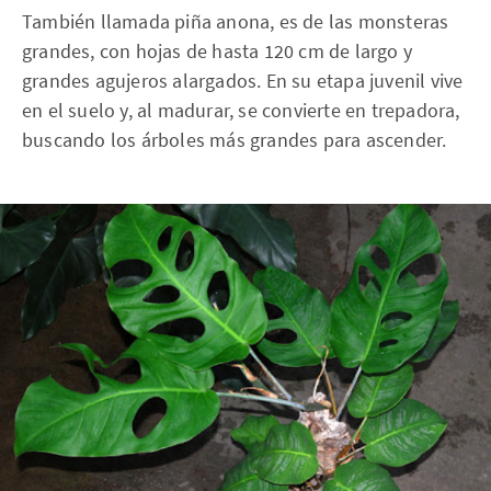
También llamada piña anona, es de las monsteras
grandes, con hojas de hasta 120 cm de largo y
grandes agujeros alargados. En su etapa juvenil vive
en el suelo y, al madurar, se convierte en trepadora,
buscando los árboles más grandes para ascender.