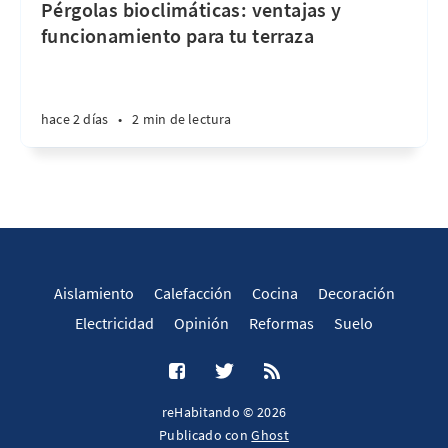
Pérgolas bioclimáticas: ventajas y
funcionamiento para tu terraza
hace 2 días
•
2 min de lectura
Aislamiento
Calefacción
Cocina
Decoración
Electricidad
Opinión
Reformas
Suelo
reHabitando © 2026
Publicado con
Ghost