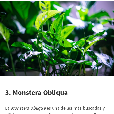
3. Monstera Obliqua
La
Monstera obliqua
es una de las más buscadas y