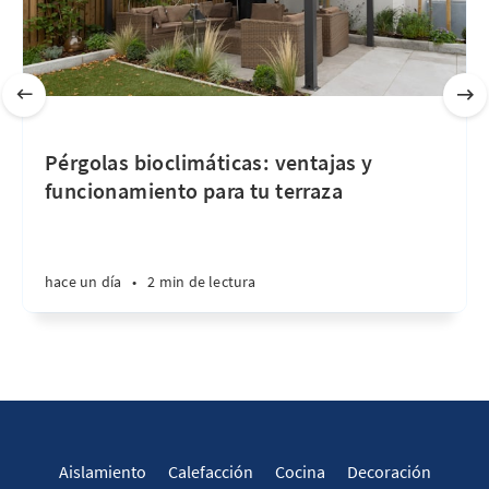
Pérgolas bioclimáticas: ventajas y
funcionamiento para tu terraza
hace un día
•
2 min de lectura
Aislamiento
Calefacción
Cocina
Decoración