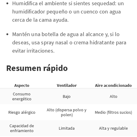
Humidifica el ambiente si sientes sequedad: un
humidificador pequeño o un cuenco con agua
cerca de la cama ayuda.
Mantén una botella de agua al alcance y, si lo
deseas, usa spray nasal o crema hidratante para
evitar irritaciones.
Resumen rápido
Aspecto
Ventilador
Aire acondicionado
Consumo
Bajo
Alto
energético
Alto (dispersa polvo y
Riesgo alérgico
Medio (filtros sucios)
polen)
Capacidad de
Limitada
Alta y regulable
enfriamiento