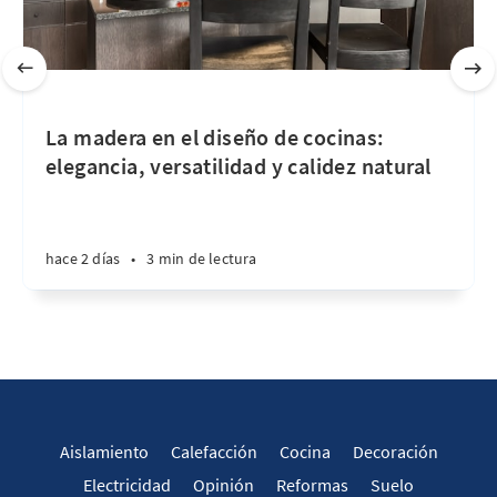
La madera en el diseño de cocinas:
elegancia, versatilidad y calidez natural
hace 2 días
•
3 min de lectura
Aislamiento
Calefacción
Cocina
Decoración
Electricidad
Opinión
Reformas
Suelo