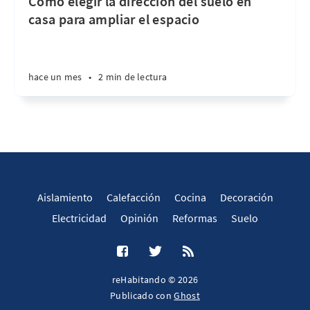
Cómo elegir la dirección del suelo en
casa para ampliar el espacio
hace un mes
•
2 min de lectura
Aislamiento
Calefacción
Cocina
Decoración
Electricidad
Opinión
Reformas
Suelo
reHabitando © 2026
Publicado con
Ghost