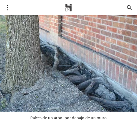
Raíces de un árbol por debajo de un muro