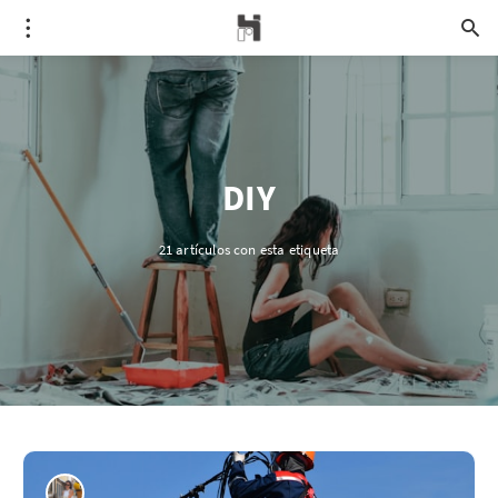
DIY
21 artículos con esta etiqueta