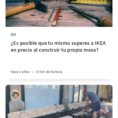
DIY
¿Es posible que tu mismo superes a IKEA
en precio al construir tu propia mesa?
hace 2 años
•
3 min de lectura