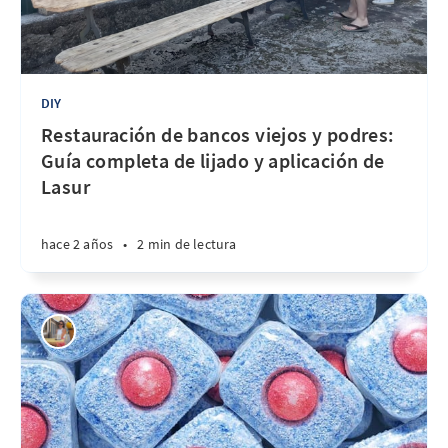
DIY
Restauración de bancos viejos y podres:
Guía completa de lijado y aplicación de
Lasur
hace 2 años
•
2 min de lectura