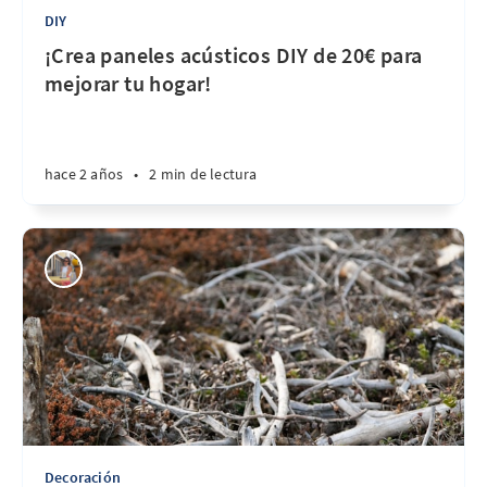
DIY
¡Crea paneles acústicos DIY de 20€ para
mejorar tu hogar!
hace 2 años
•
2 min de lectura
Decoración