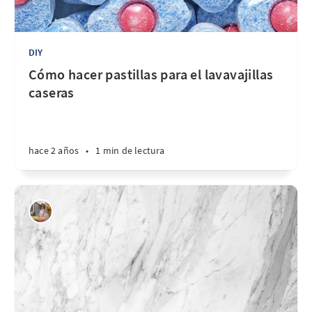
DIY
Cómo hacer pastillas para el lavavajillas
caseras
hace 2 años
•
1 min de lectura