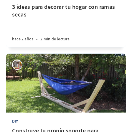
3 ideas para decorar tu hogar con ramas
secas
hace 2 años
•
2 min de lectura
DIY
Construye tu propio soporte para