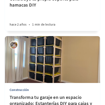
hamacas DIY
hace 2 años
•
1 min de lectura
Construcción
Transforma tu garaje en un espacio
organizado: Estanterías DIY para cajas y