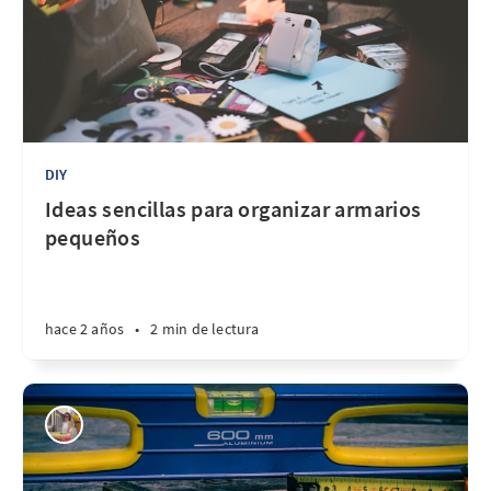
DIY
Ideas sencillas para organizar armarios
pequeños
hace 2 años
•
2 min de lectura