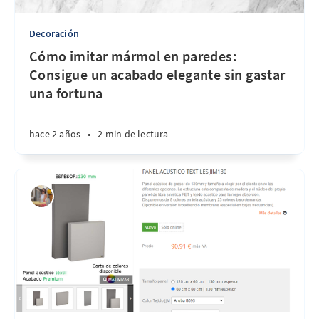
Decoración
Cómo imitar mármol en paredes:
Consigue un acabado elegante sin gastar
una fortuna
hace 2 años
•
2 min de lectura