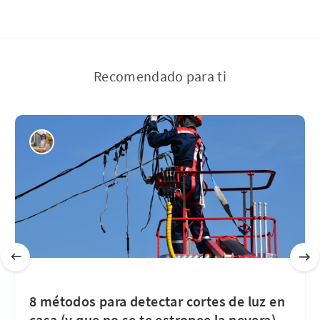
Recomendado para ti
8 métodos para detectar cortes de luz en
casa (y que no se te estropee la nevera)