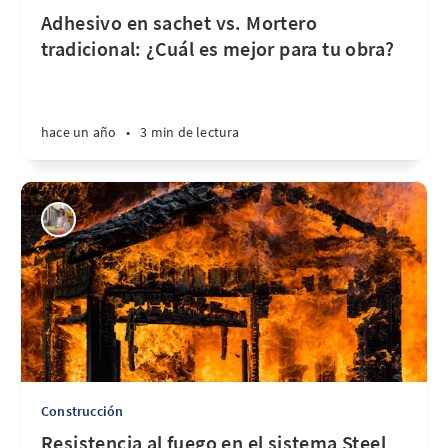
Adhesivo en sachet vs. Mortero
tradicional: ¿Cuál es mejor para tu obra?
hace un año
•
3 min de lectura
Construcción
Resistencia al fuego en el sistema Steel