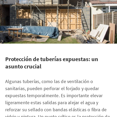
Protección de tuberías expuestas: un
asunto crucial
Algunas tuberías, como las de ventilación o
sanitarias, pueden perforar el forjado y quedar
expuestas temporalmente. Es importante elevar
ligeramente estas salidas para alejar el agua y
reforzar su sellado con bandas elásticas o fibra de
vidrio y pintura. Un punto crítico es la protección de