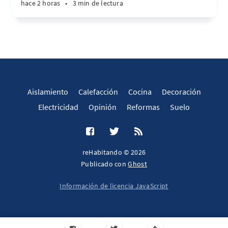
hace 2 horas
•
3 min de lectura
Aislamiento
Calefacción
Cocina
Decoración
Electricidad
Opinión
Reformas
Suelo
reHabitando © 2026
Publicado con
Ghost
Información de licencia JavaScript