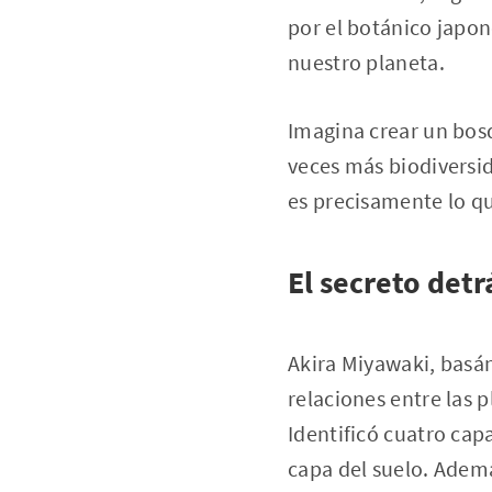
por el botánico japo
nuestro planeta.
Imagina crear un bos
veces más biodiversid
es precisamente lo q
El secreto det
Akira Miyawaki, basán
relaciones entre las 
Identificó cuatro capa
capa del suelo. Ademá