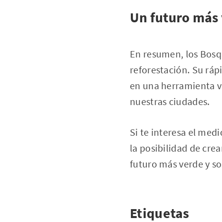
Un futuro más 
En resumen, los Bosq
reforestación. Su ráp
en una herramienta va
nuestras ciudades.
Si te interesa el med
la posibilidad de cr
futuro más verde y so
Etiquetas