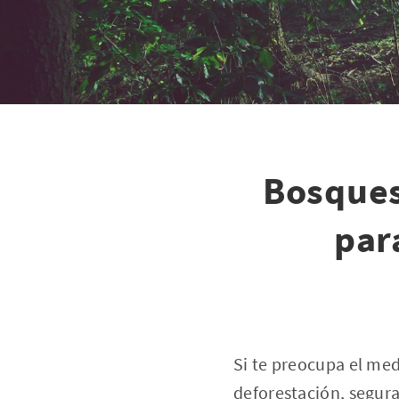
Bosques
par
Si te preocupa el me
deforestación, segur