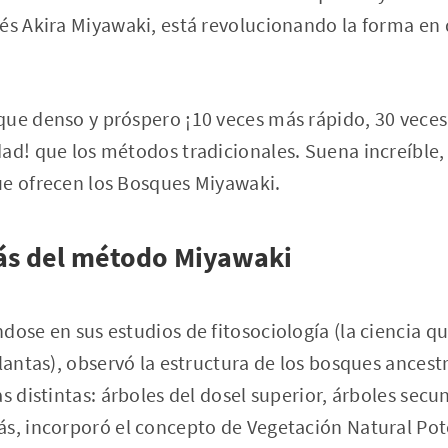
nés Akira Miyawaki, está revolucionando la forma en
que denso y próspero ¡10 veces más rápido, 30 vece
ad! que los métodos tradicionales. Suena increíble,
ue ofrecen los Bosques Miyawaki.
rás del método Miyawaki
dose en sus estudios de fitosociología (la ciencia qu
plantas), observó la estructura de los bosques ancest
s distintas: árboles del dosel superior, árboles secun
s, incorporó el concepto de Vegetación Natural Poten