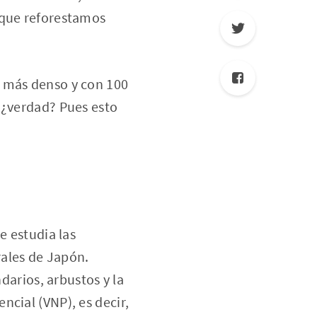
 que reforestamos
s más denso y con 100
 ¿verdad? Pues esto
e estudia las
rales de Japón.
darios, arbustos y la
cial (VNP), es decir,