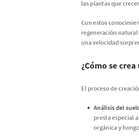
las plantas que crece
Con estos conocimien
regeneración natural
una velocidad sorpren
¿Cómo se crea
El proceso de creació
Análisis del suel
presta especial 
orgánica y hongo