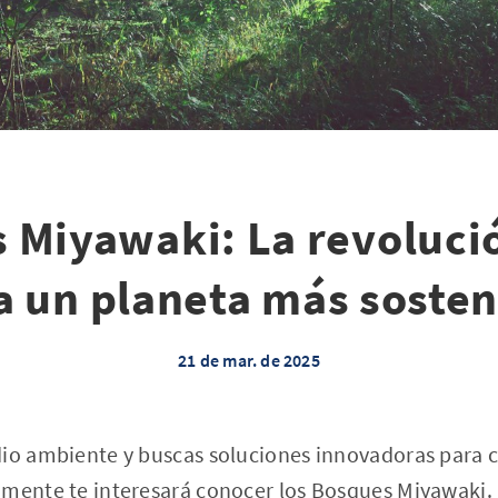
 Miyawaki: La revoluci
a un planeta más sosten
21 de mar. de 2025
dio ambiente y buscas soluciones innovadoras para 
amente te interesará conocer los Bosques Miyawaki.