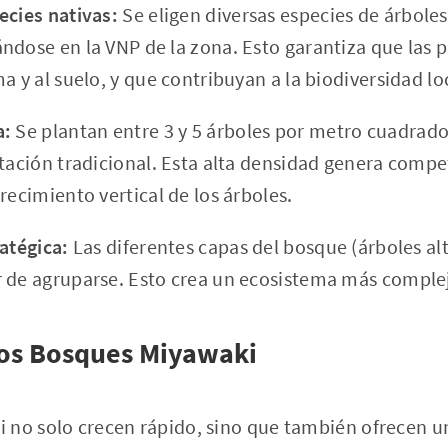
ecies nativas:
Se eligen diversas especies de árboles
ndose en la VNP de la zona. Esto garantiza que las p
a y al suelo, y que contribuyan a la biodiversidad lo
a:
Se plantan entre 3 y 5 árboles por metro cuadra
tación tradicional. Esta alta densidad genera compet
recimiento vertical de los árboles.
atégica:
Las diferentes capas del bosque (árboles alto
 de agruparse. Esto crea un ecosistema más complej
los Bosques Miyawaki
no solo crecen rápido, sino que también ofrecen un