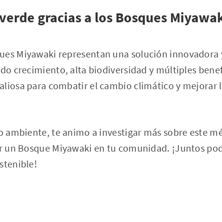
verde gracias a los Bosques Miyawa
ues Miyawaki representan una solución innovadora y
ido crecimiento, alta biodiversidad y múltiples benef
liosa para combatir el cambio climático y mejorar l
io ambiente, te animo a investigar más sobre este m
ear un Bosque Miyawaki en tu comunidad. ¡Juntos po
stenible!