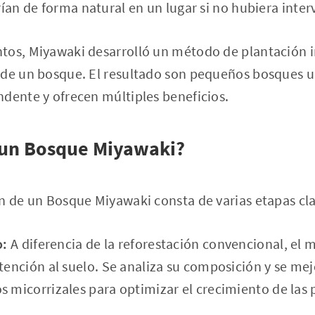
rían de forma natural en un lugar si no hubiera int
tos, Miyawaki desarrolló un método de plantación in
 de un bosque. El resultado son pequeños bosques 
dente y ofrecen múltiples beneficios.
 un Bosque Miyawaki?
n de un Bosque Miyawaki consta de varias etapas cl
o:
A diferencia de la reforestación convencional, el
atención al suelo. Se analiza su composición y se me
s micorrizales para optimizar el crecimiento de las 