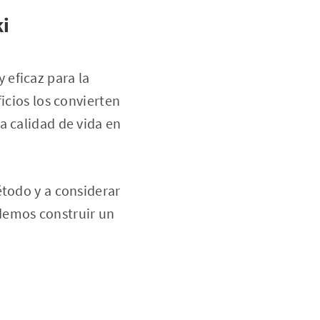
ki
 eficaz para la
icios los convierten
a calidad de vida en
étodo y a considerar
demos construir un