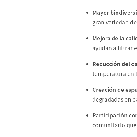
Mayor biodivers
gran variedad de
Mejora de la cali
ayudan a filtrar 
Reducción del ca
temperatura en l
Creación de espa
degradadas en oa
Participación co
comunitario que 