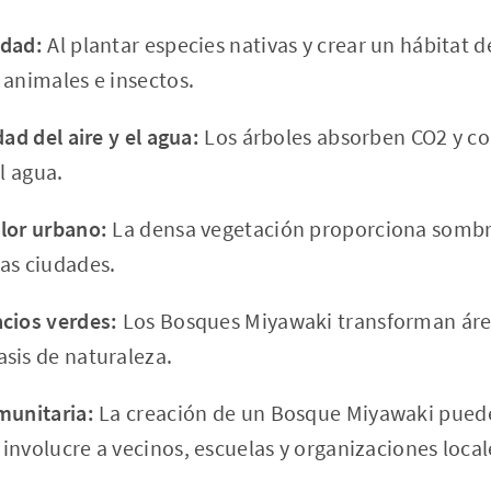
idad:
Al plantar especies nativas y crear un hábitat 
 animales e insectos.
dad del aire y el agua:
Los árboles absorben CO2 y co
el agua.
lor urbano:
La densa vegetación proporciona sombra
as ciudades.
cios verdes:
Los Bosques Miyawaki transforman áre
sis de naturaleza.
munitaria:
La creación de un Bosque Miyawaki puede
involucre a vecinos, escuelas y organizaciones local