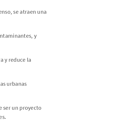
denso, se atraen una
ntaminantes, y
 y reduce la
as urbanas
 ser un proyecto
es.