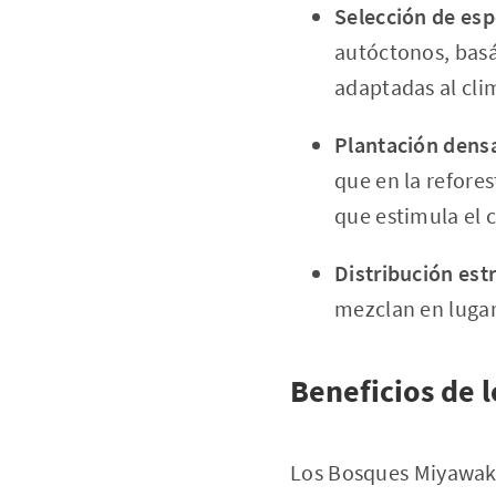
Selección de esp
autóctonos, basá
adaptadas al clim
Plantación dens
que en la refores
que estimula el c
Distribución estr
mezclan en lugar
Beneficios de 
Los Bosques Miyawaki 