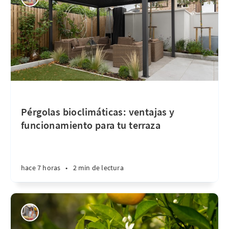
Pérgolas bioclimáticas: ventajas y
funcionamiento para tu terraza
hace 7 horas
•
2 min de lectura