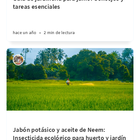
tareas esenciales
hace un año
•
2 min de lectura
Jabón potásico y aceite de Neem:
Insecticida ecológico para huerto y jardín