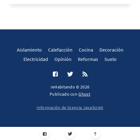
Aislamiento
Calefacción
Cocina
Decoración
Electricidad
Opinión
Reformas
Suelo
reHabitando © 2026
Publicado con
Ghost
Información de licencia JavaScript