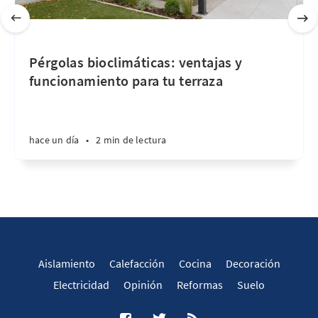
Pérgolas bioclimáticas: ventajas y
funcionamiento para tu terraza
hace un día
•
2 min de lectura
Aislamiento
Calefacción
Cocina
Decoración
Electricidad
Opinión
Reformas
Suelo