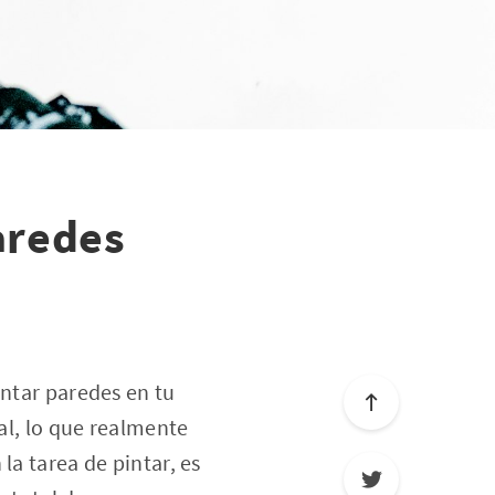
aredes
intar paredes en tu
ial, lo que realmente
la tarea de pintar, es