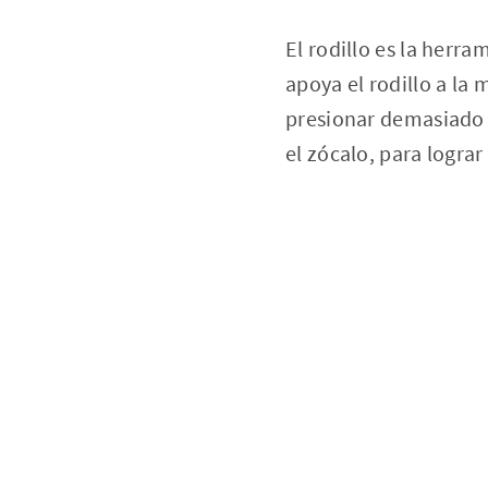
El rodillo es la herr
apoya el rodillo a la 
presionar demasiado e
el zócalo, para logra