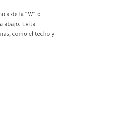
nica de la "W" o
ia abajo. Evita
inas, como el techo y