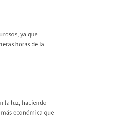
urosos, ya que
meras horas de la
n la luz, haciendo
er más económica que