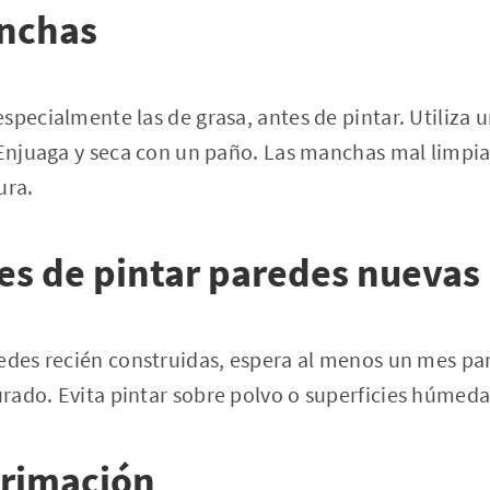
nchas
specialmente las de grasa, antes de pintar. Utiliza
 Enjuaga y seca con un paño. Las manchas mal limpi
ura.
es de pintar paredes nuevas
edes recién construidas, espera al menos un mes par
rado. Evita pintar sobre polvo o superficies húmeda
primación