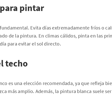
 para pintar
 fundamental. Evita días extremadamente fríos o cal
do de la pintura. En climas cálidos, pinta en las pri
día para evitar el sol directo.
el techo
anco es una elección recomendada, ya que refleja bie
zca más amplio. Además, la pintura blanca suele s