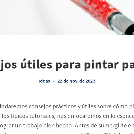
jos útiles para pintar p
Ideas
•
22 de nov. de 2023
brindaremos consejos prácticos y útiles sobre cómo p
e los típicos tutoriales, nos enfocaremos en lo esenc
lograr un trabajo bien hecho. Antes de sumergirte en 