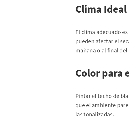
Clima Ideal
El clima adecuado es
pueden afectar el seca
mañana o al final del 
Color para 
Pintar el techo de bl
que el ambiente pare
las tonalizadas.