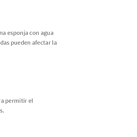
 una esponja con agua
adas pueden afectar la
a permitir el
s.