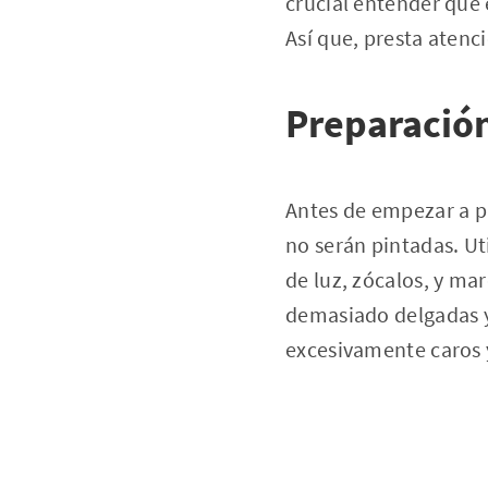
crucial entender que 
Así que, presta atenc
Preparació
Antes de empezar a pi
no serán pintadas. Ut
de luz, zócalos, y ma
demasiado delgadas y 
excesivamente caros 