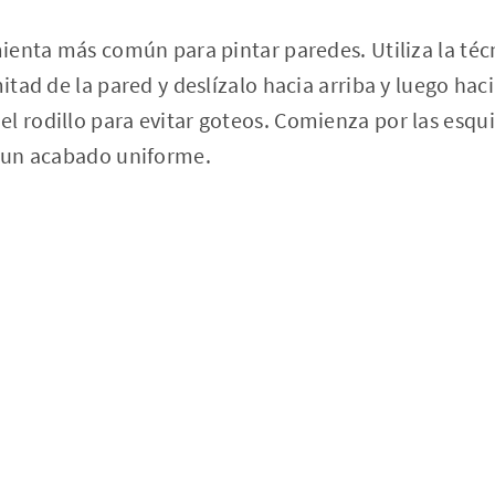
amienta más común para pintar paredes. Utiliza la téc
mitad de la pared y deslízalo hacia arriba y luego hac
l rodillo para evitar goteos. Comienza por las esqu
r un acabado uniforme.