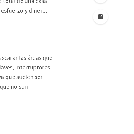
o total de una casa.
 esfuerzo y dinero.
scarar las áreas que
laves, interruptores
ya que suelen ser
, que no son