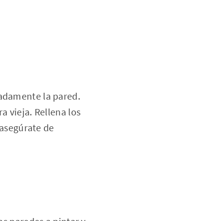
uadamente la pared.
a vieja. Rellena los
, asegúrate de