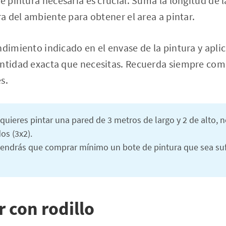
e pintura necesaria es crucial. Suma la longitud de l
ra del ambiente para obtener el area a pintar.
ndimiento indicado en el envase de la pintura y aplic
antidad exacta que necesitas. Recuerda siempre co
s.
quieres pintar una pared de 3 metros de largo y 2 de alto, n
os (3x2).
tendrás que comprar mínimo un bote de pintura que sea sufi
 con rodillo