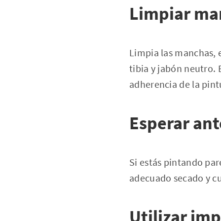
Limpiar ma
Limpia las manchas, e
tibia y jabón neutro.
adherencia de la pint
Esperar ant
Si estás pintando par
adecuado secado y cu
Utilizar im