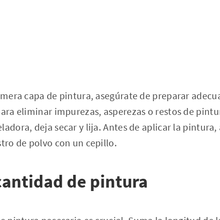
rimera capa de pintura, asegúrate de preparar adec
para eliminar impurezas, asperezas o restos de pintur
adora, deja secar y lija. Antes de aplicar la pintura
stro de polvo con un cepillo.
 cantidad de pintura