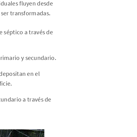
iduales fluyen desde
a ser transformadas.
e séptico a través de
rimario y secundario.
depositan en el
icie.
cundario a través de