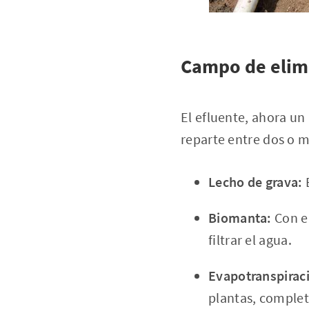
Campo de elimin
El efluente, ahora un 
reparte entre dos o m
Lecho de grava:
E
Biomanta:
Con el
filtrar el agua.
Evapotranspirac
plantas, complet