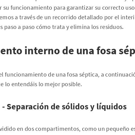
r su funcionamiento para garantizar su correcto us
remos a través de un recorrido detallado por el inter
s paso a paso cómo trata y elimina los residuos.
nto interno de una fosa sép
el funcionamiento de una fosa séptica, a continuac
 lo entendáis lo mejor posible.
- Separación de sólidos y líquidos
ividido en dos compartimentos, como un pequeño e