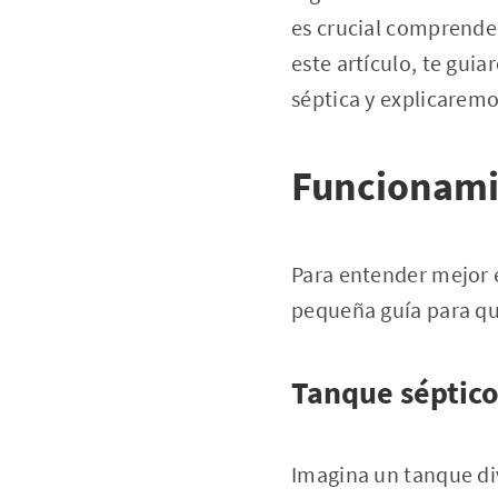
es crucial comprende
este artículo, te guia
séptica y explicaremo
Funcionamie
Para entender mejor 
pequeña guía para que
Tanque séptico 
Imagina un tanque d