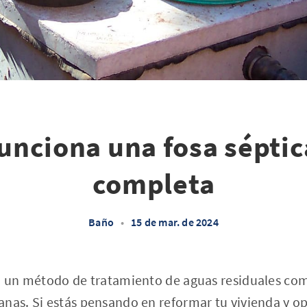
nciona una fosa séptic
completa
Baño
•
15 de mar. de 2024
on un método de tratamiento de aguas residuales com
nas. Si estás pensando en reformar tu vivienda y op