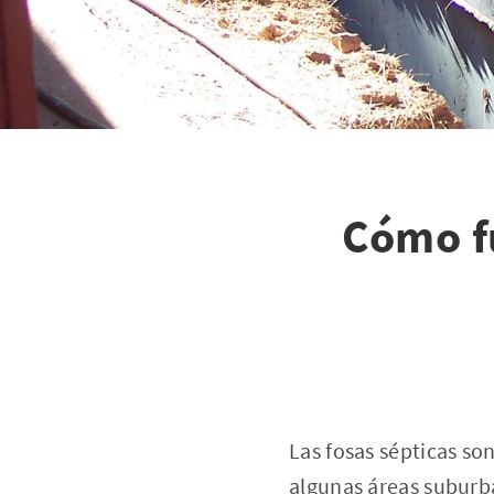
Cómo fu
Las fosas sépticas s
algunas áreas suburba