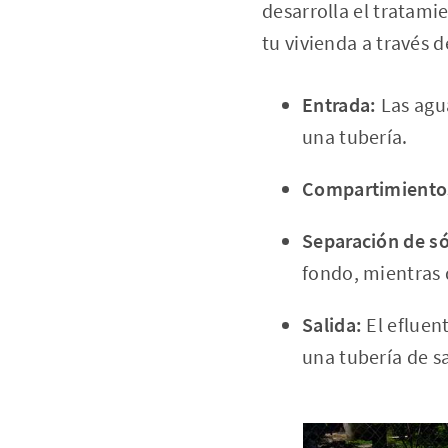
desarrolla el tratami
tu vivienda a través 
Entrada:
Las agua
una tubería.
Compartimiento
Separación de só
fondo, mientras q
Salida:
El efluen
una tubería de sa