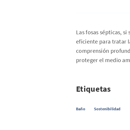
Las fosas sépticas, s
eficiente para tratar 
comprensión profunda 
proteger el medio amb
Etiquetas
Baño
Sostenibilidad