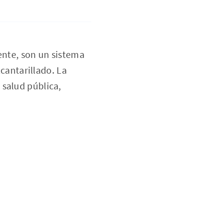
ente, son un sistema
lcantarillado. La
 salud pública,