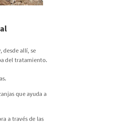
al
 desde allí, se
pa del tratamiento.
as.
zanjas que ayuda a
ra a través de las