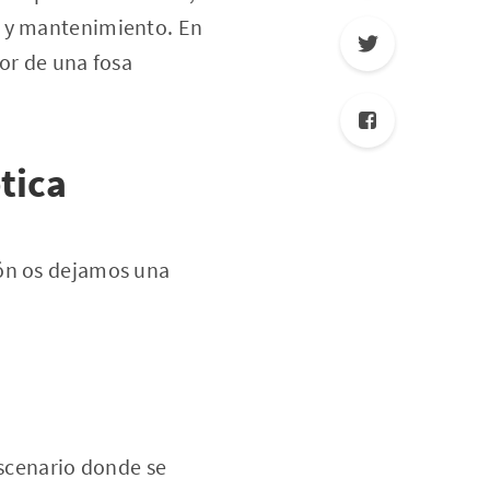
o y mantenimiento. En
ior de una fosa
tica
ión os dejamos una
scenario donde se