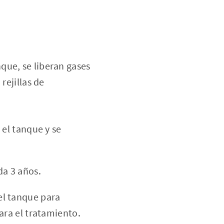
que, se liberan gases
rejillas de
el tanque y se
da 3 años.
el tanque para
ra el tratamiento.