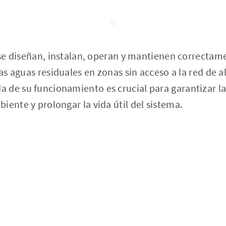
i se diseñan, instalan, operan y mantienen correctam
las aguas residuales en zonas sin acceso a la red de a
de su funcionamiento es crucial para garantizar la
iente y prolongar la vida útil del sistema.