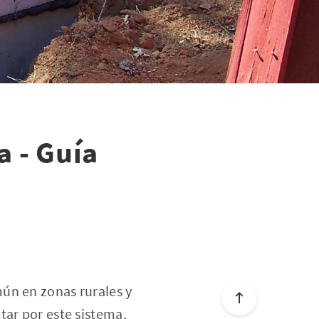
a - Guía
ún en zonas rurales y
tar por este sistema,