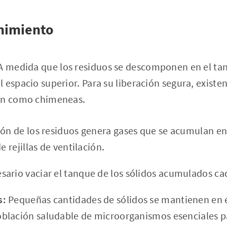
nimiento
 medida que los residuos se descomponen en el tan
espacio superior. Para su liberación segura, existen 
úan como chimeneas.
ión de los residuos genera gases que se acumulan en 
e rejillas de ventilación.
sario vaciar el tanque de los sólidos acumulados ca
s:
Pequeñas cantidades de sólidos se mantienen en 
lación saludable de microorganismos esenciales pa