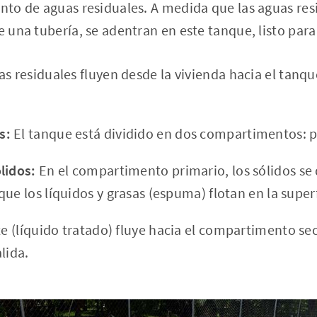
ento de aguas residuales. A medida que las aguas res
de una tubería, se adentran en este tanque, listo par
s residuales fluyen desde la vivienda hacia el tanqu
s:
El tanque está dividido en dos compartimentos: p
lidos:
En el compartimento primario, los sólidos se 
ue los líquidos y grasas (espuma) flotan en la superf
te (líquido tratado) fluye hacia el compartimento se
lida.