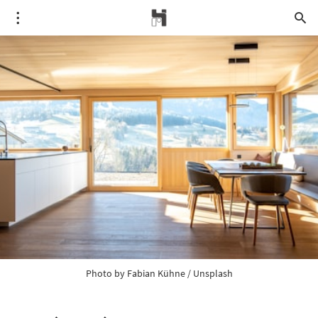
Photo by 
Fabian Kühne
 / 
Unsplash