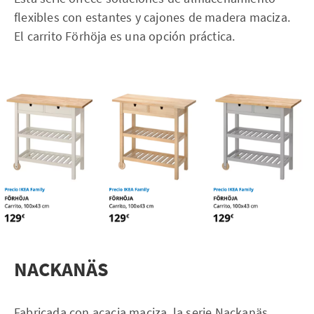
flexibles con estantes y cajones de madera maciza.
El carrito Förhöja es una opción práctica.
NACKANÄS
Fabricada con acacia maciza, la serie Nackanäs