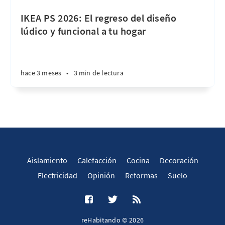
IKEA PS 2026: El regreso del diseño
lúdico y funcional a tu hogar
hace 3 meses
•
3 min de lectura
Aislamiento
Calefacción
Cocina
Decoración
Electricidad
Opinión
Reformas
Suelo
reHabitando © 2026