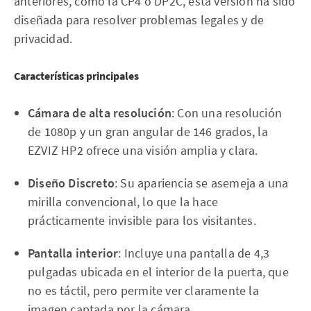
anteriores, como la CP4 o DP2C, esta versión ha sido
diseñada para resolver problemas legales y de
privacidad.
Características principales
Cámara de alta resolución
: Con una resolución
de 1080p y un gran angular de 146 grados, la
EZVIZ HP2 ofrece una visión amplia y clara.
Diseño Discreto
: Su apariencia se asemeja a una
mirilla convencional, lo que la hace
prácticamente invisible para los visitantes.
Pantalla interior
: Incluye una pantalla de 4,3
pulgadas ubicada en el interior de la puerta, que
no es táctil, pero permite ver claramente la
imagen captada por la cámara.