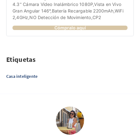
4.3'' Cámara Video Inalámbrico 1080P,Vista en Vivo 
Gran Angular 146°,Batería Recargable 2200mAh,WiFi 
2,4GHz,NO Detección de Movimiento,CP2
Cómpralo aquí
Etiquetas
Casa inteligente