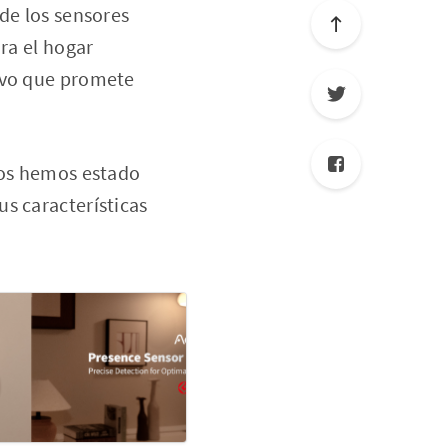
de los sensores
ra el hogar
tivo que promete
dos hemos estado
s características