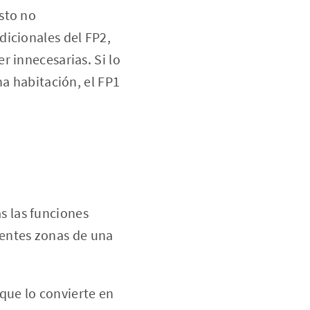
sto no
dicionales del FP2,
r innecesarias. Si lo
na habitación, el FP1
as las funciones
rentes zonas de una
 que lo convierte en