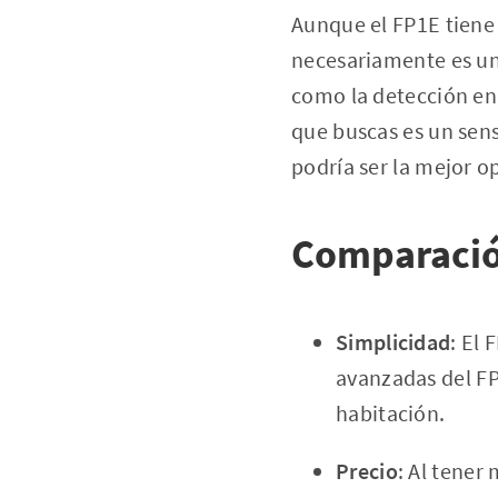
Aunque el FP1E tiene
necesariamente es una
como la detección en 
que buscas es un sens
podría ser la mejor o
Comparació
Simplicidad
: El 
avanzadas del FP
habitación.
Precio
: Al tener