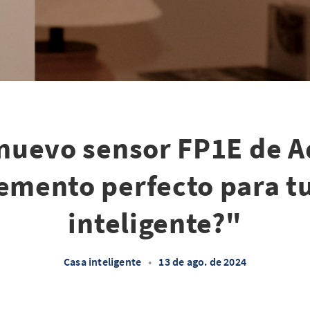
 nuevo sensor FP1E de A
mento perfecto para t
inteligente?"
Casa inteligente
•
13 de ago. de 2024