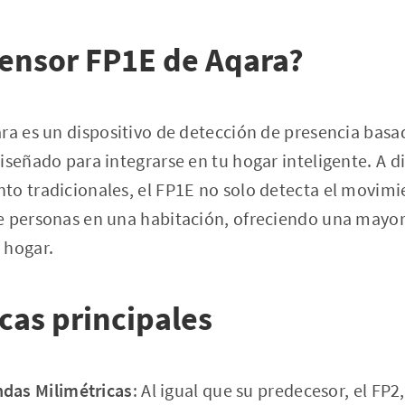
Sensor FP1E de Aqara?
ra es un dispositivo de detección de presencia basa
iseñado para integrarse en tu hogar inteligente. A di
o tradicionales, el FP1E no solo detecta el movimi
e personas en una habitación, ofreciendo una mayor 
 hogar.
icas principales
ndas Milimétricas
: Al igual que su predecesor, el FP2,