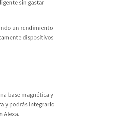
igente sin gastar
ciendo un rendimiento
camente dispositivos
 una base magnética y
a y podrás integrarlo
 Alexa.