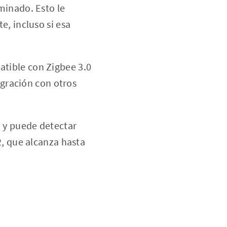
minado. Esto le
, incluso si esa
atible con Zigbee 3.0
egración con otros
° y puede detectar
2, que alcanza hasta