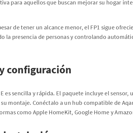
tiva para aquellos que buscan mejorar su hogar intel
 pesar de tener un alcance menor, el FP1 sigue ofre
do la presencia de personas y controlando automáti
 y configuración
E es sencilla y rápida. El paquete incluye el sensor,
 su montaje. Conéctalo a un hub compatible de Aqar
aformas como Apple HomeKit, Google Home y Amazon