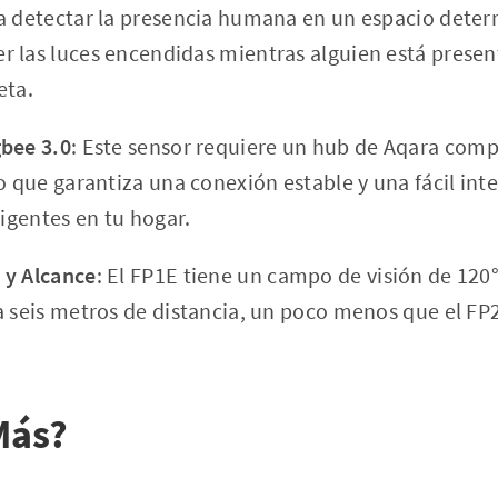
a detectar la presencia humana en un espacio deter
 las luces encendidas mientras alguien está presente
eta.
gbee 3.0
: Este sensor requiere un hub de Aqara comp
o que garantiza una conexión estable y una fácil int
ligentes en tu hogar.
 y Alcance
: El FP1E tiene un campo de visión de 120
a seis metros de distancia, un poco menos que el FP
Más?