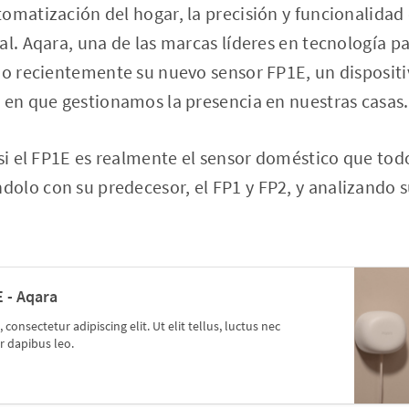
omatización del hogar, la precisión y funcionalidad 
al. Aqara, una de las marcas líderes en tecnología pa
ado recientemente su nuevo sensor FP1E, un disposi
 en que gestionamos la presencia en nuestras casas.
 si el FP1E es realmente el sensor doméstico que to
lo con su predecesor, el FP1 y FP2, y analizando su
 - Aqara
onsectetur adipiscing elit. Ut elit tellus, luctus nec
r dapibus leo.