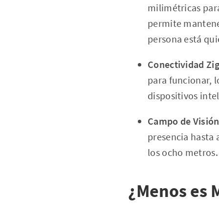
milimétricas par
permite mantener
persona está qui
Conectividad Zi
para funcionar, l
dispositivos inte
Campo de Visión
presencia hasta 
los ocho metros.
¿Menos es 