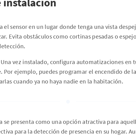
 instalación
ca el sensor en un lugar donde tenga una vista despe
ar. Evita obstáculos como cortinas pesadas o espe
 detección.
: Una vez instalado, configura automatizaciones en 
e. Por ejemplo, puedes programar el encendido de las
arlas cuando ya no haya nadie en la habitación.
ra se presenta como una opción atractiva para aque
fectiva para la detección de presencia en su hogar. 