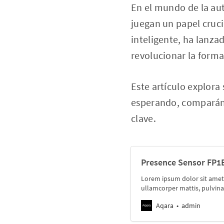
En el mundo de la aut
juegan un papel cruci
inteligente, ha lanz
revolucionar la forma
Este artículo explora
esperando, comparándo
clave.
Presence Sensor FP1E
Lorem ipsum dolor sit amet, c
ullamcorper mattis, pulvina
Aqara
admin