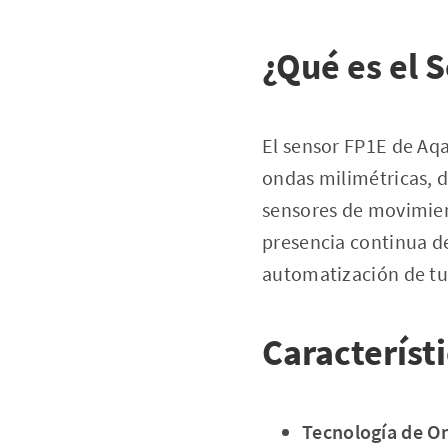
¿Qué es el 
El sensor FP1E de Aqa
ondas milimétricas, d
sensores de movimient
presencia continua d
automatización de tu
Característ
Tecnología de O