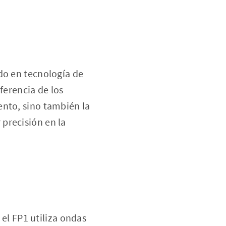
do en tecnología de
ferencia de los
ento, sino también la
precisión en la
 el FP1 utiliza ondas