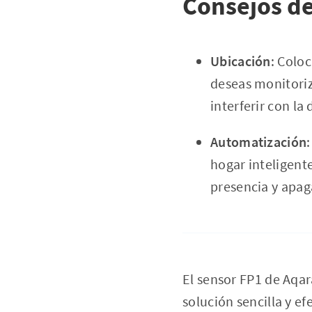
Consejos de
Ubicación
: Colo
deseas monitoriz
interferir con la
Automatización
hogar inteligent
presencia y apag
El sensor FP1 de Aqa
solución sencilla y e