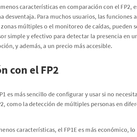
 menos características en comparación con el FP2, e
 desventaja. Para muchos usuarios, las funciones a
zonas múltiples o el monitoreo de caídas, pueden se
or simple y efectivo para detectar la presencia en u
pción, y además, a un precio más accesible.
n con el FP2
FP1 es más sencillo de configurar y usar si no necesit
2, como la detección de múltiples personas en dife
 menos características, el FP1E es más económico, lo