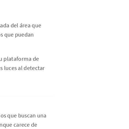
jada del área que
jos que puedan
tu plataforma de
 luces al detectar
llos que buscan una
Aunque carece de