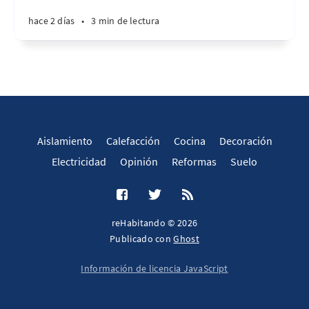
hace 2 días
•
3 min de lectura
Aislamiento
Calefacción
Cocina
Decoración
Electricidad
Opinión
Reformas
Suelo
reHabitando © 2026
Publicado con
Ghost
Información de licencia JavaScript