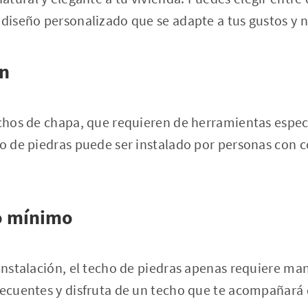
 diseño personalizado que se adapte a tus gustos y 
ón
echos de chapa, que requieren de herramientas espe
ho de piedras puede ser instalado por personas con 
o mínimo
 instalación, el techo de piedras apenas requiere ma
frecuentes y disfruta de un techo que te acompañará