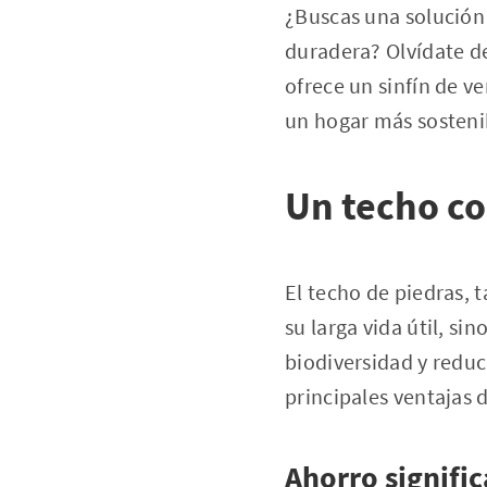
¿Buscas una solución 
duradera? Olvídate de
ofrece un sinfín de v
un hogar más sostenib
Un techo c
El techo de piedras, 
su larga vida útil, s
biodiversidad y reduc
principales ventajas 
Ahorro signific