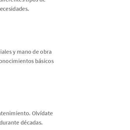
necesidades.
ciales y mano de obra
conocimientos básicos
ntenimiento. Olvídate
 durante décadas.