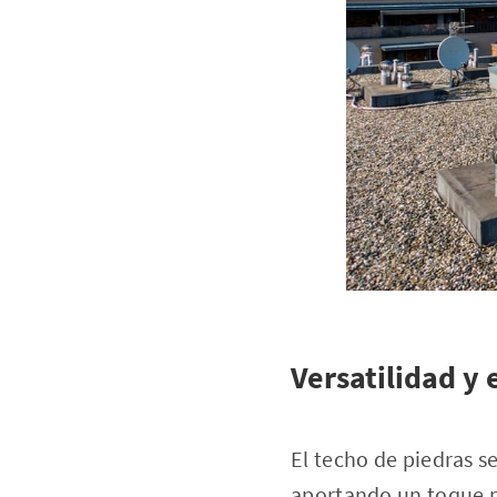
Versatilidad y 
El techo de piedras s
aportando un toque na