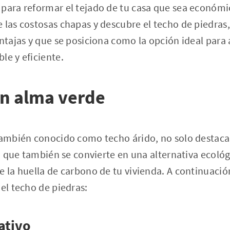
para reformar el tejado de tu casa que sea económic
 las costosas chapas y descubre el techo de piedras,
entajas y que se posiciona como la opción ideal para
le y eficiente.
on alma verde
también conocido como techo árido, no solo destaca 
ino que también se convierte en una alternativa ecoló
e la huella de carbono de tu vivienda. A continuació
del techo de piedras:
ativo