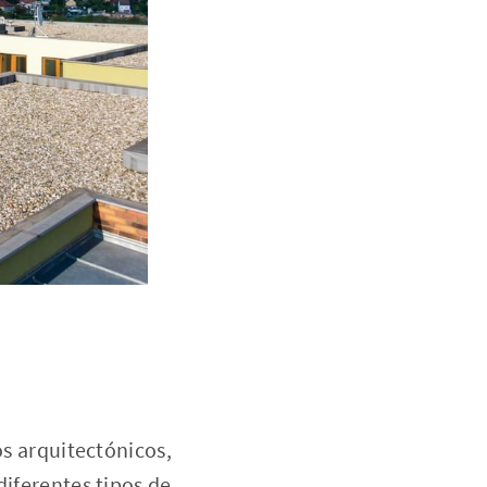
os arquitectónicos,
diferentes tipos de