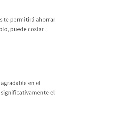
s te permitirá ahorrar
plo, puede costar
agradable en el
 significativamente el