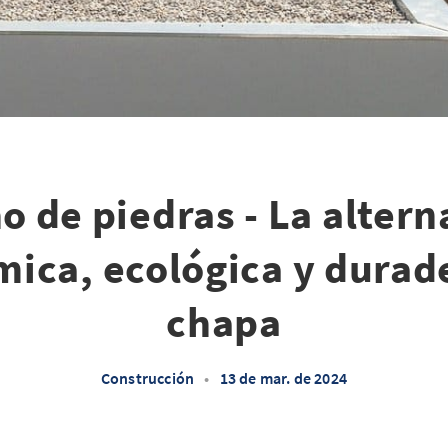
o de piedras - La altern
ica, ecológica y durade
chapa
Construcción
•
13 de mar. de 2024