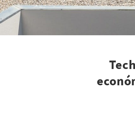
Tech
económ