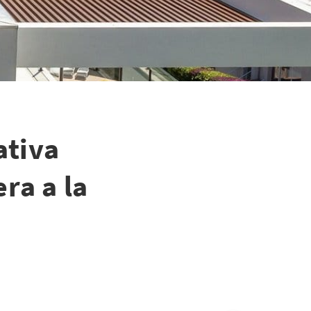
ativa
ra a la