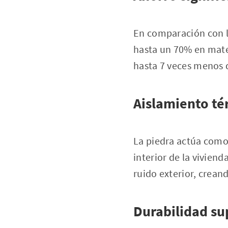
En comparación con lo
hasta un 70% en mate
hasta 7 veces menos 
Aislamiento té
La piedra actúa como
interior de la vivien
ruido exterior, crean
Durabilidad su