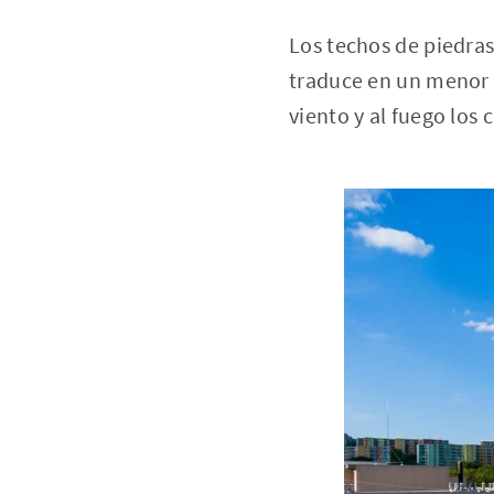
Los techos de piedras
traduce en un menor c
viento y al fuego los