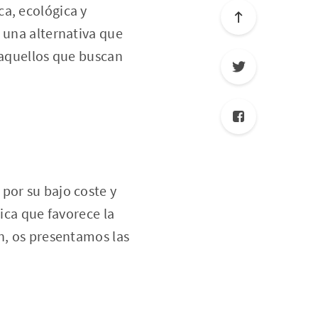
a, ecológica y
 una alternativa que
 aquellos que buscan
por su bajo coste y
gica que favorece la
n, os presentamos las