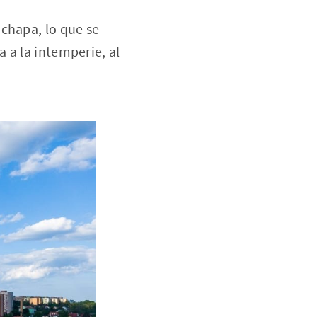
chapa, lo que se
 a la intemperie, al