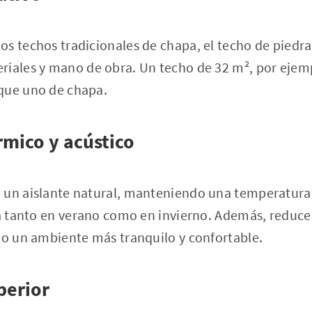
s techos tradicionales de chapa, el techo de piedra
riales y mano de obra. Un techo de 32 m², por ejem
que uno de chapa.
rmico y acústico
 un aislante natural, manteniendo una temperatura 
da tanto en verano como en invierno. Además, reduce
do un ambiente más tranquilo y confortable.
perior