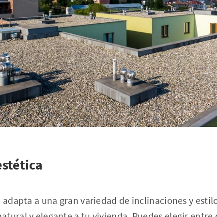
estética
e adapta a una gran variedad de inclinaciones y estil
tural y elegante a tu vivienda. Puedes elegir entre 