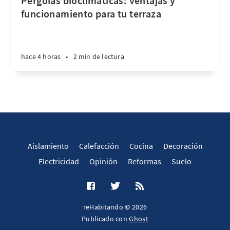
Pérgolas bioclimáticas: ventajas y
funcionamiento para tu terraza
hace 4 horas
•
2 min de lectura
Aislamiento
Calefacción
Cocina
Decoración
Electricidad
Opinión
Reformas
Suelo
reHabitando © 2026
Publicado con
Ghost