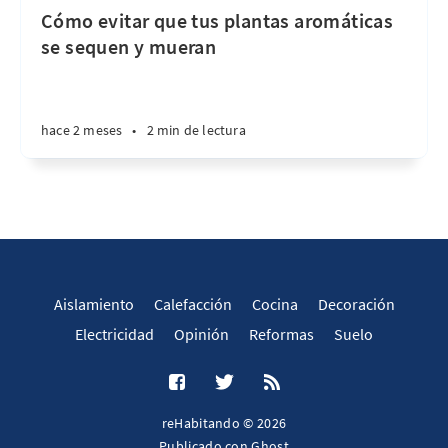
Cómo evitar que tus plantas aromáticas
se sequen y mueran
hace 2 meses
•
2 min de lectura
Aislamiento
Calefacción
Cocina
Decoración
Electricidad
Opinión
Reformas
Suelo
reHabitando © 2026
Publicado con
Ghost