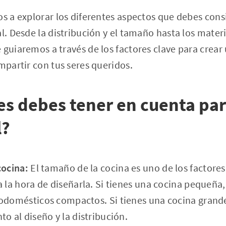
os a explorar los diferentes aspectos que debes cons
l. Desde la distribución y el tamaño hasta los materi
 guiaremos a través de los factores clave para crea
ompartir con tus seres queridos.
es debes tener en cuenta par
l?
cocina:
El tamaño de la cocina es uno de los factore
 la hora de diseñarla. Si tienes una cocina pequeña,
odomésticos compactos. Si tienes una cocina grand
o al diseño y la distribución.