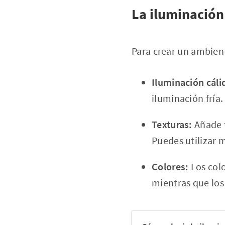
La iluminació
Para crear un ambien
Iluminación cáli
iluminación fría
Texturas:
Añade t
Puedes utilizar 
Colores:
Los colo
mientras que lo