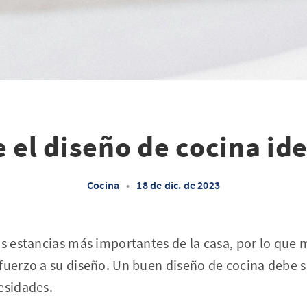
el diseño de cocina ide
Cocina
•
18 de dic. de 2023
as estancias más importantes de la casa, por lo que 
fuerzo a su diseño. Un buen diseño de cocina debe se
esidades.