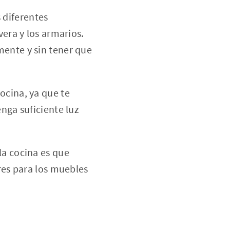
s diferentes
vera y los armarios.
mente y sin tener que
ocina, ya que te
nga suficiente luz
la cocina es que
res para los muebles