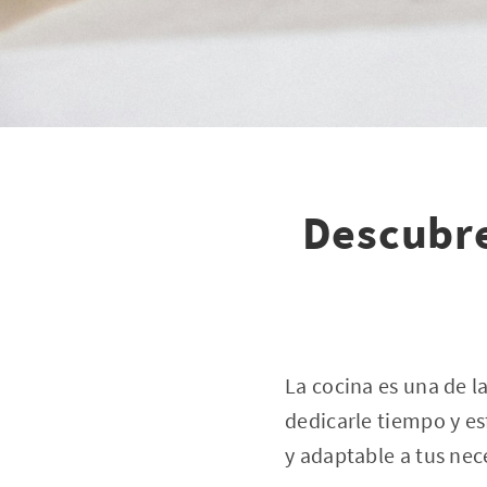
Descubre 
La cocina es una de l
dedicarle tiempo y es
y adaptable a tus nec