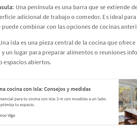
nsula:
Una península es una barra que se extiende d
rficie adicional de trabajo o comedor. Es ideal para
e puede combinar con las opciones de cocinas anteri
na isla es una pieza central de la cocina que ofrece
 un lugar para preparar alimentos o reuniones info
o espacios abiertos.
a cocina con Isla: Consejos y medidas
encial para tu cocina con isla: 3 m con muebles a un lado.
 optimiza tu espacio.
nco Vigo