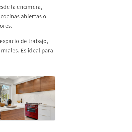
esde la encimera,
 cocinas abiertas o
ores.
 espacio de trabajo,
rmales. Es ideal para