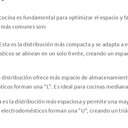
cocina es fundamental para optimizar el espacio y fac
s más comunes son:
Esta es la distribución más compacta y se adapta a 
ticos se alinean en un solo frente, creando un espa
 distribución ofrece más espacio de almacenamiento
ticos forman una "L". Es ideal para cocinas mediana
 es la distribución más espaciosa y permite una may
electrodomésticos forman una "U", creando un triá