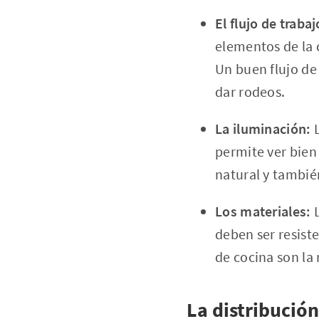
El flujo de trabaj
elementos de la c
Un buen flujo de
dar rodeos.
La iluminación:
L
permite ver bien
natural y también 
Los materiales:
L
deben ser resist
de cocina son la
La distribución