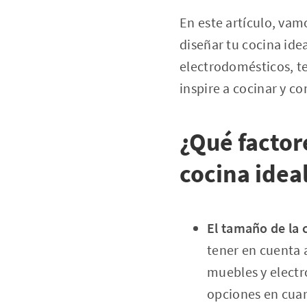
En este artículo, vam
diseñar tu cocina idea
electrodomésticos, te
inspire a cocinar y c
¿Qué factor
cocina idea
El tamaño de la 
tener en cuenta a
muebles y electr
opciones en cuant