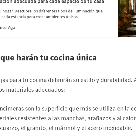
nación adecuada para cada espacio de tu casa
tu hogar. Descubre los diferentes tipos de iluminación que
n cada estancia para crear ambientes únicos.
nco Vigo
 que harán tu cocina única
jas para tu cocina definirán su estilo y durabilidad.
los materiales adecuados:
ncimeras son la superficie que más se utiliza en la c
riales resistentes a las manchas, arañazos y al calo
cuarzo, el granito, el mármol y el acero inoxidable.