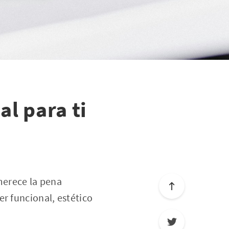
al para ti
merece la pena
r funcional, estético