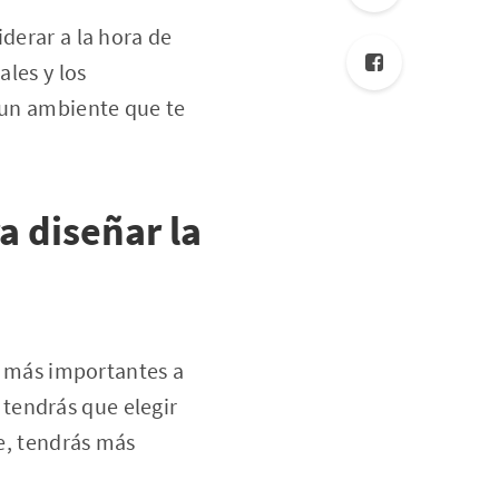
iderar a la hora de
ales y los
r un ambiente que te
a diseñar la
s más importantes a
 tendrás que elegir
e, tendrás más