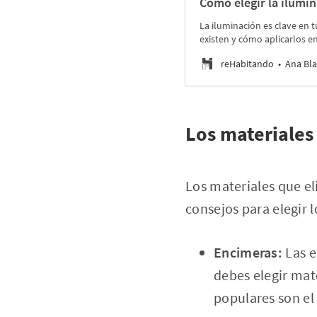
Cómo elegir la ilumi
La iluminación es clave en 
existen y cómo aplicarlos e
reHabitando
Ana Bla
Los materiales
Los materiales que eli
consejos para elegir 
Encimeras:
Las e
debes elegir mate
populares son el 