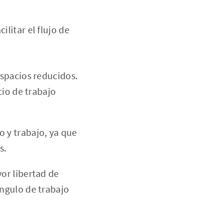
ilitar el flujo de
espacios reducidos.
cio de trabajo
 y trabajo, ya que
s.
or libertad de
ngulo de trabajo