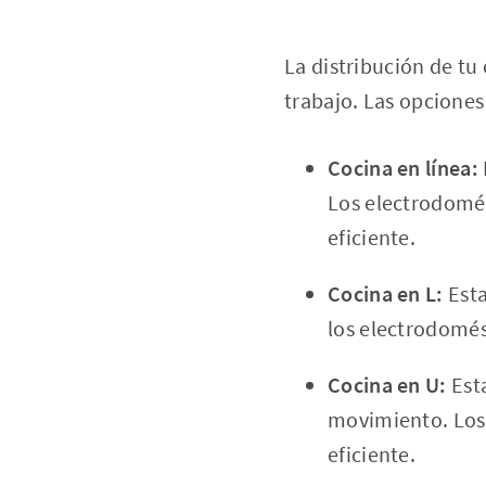
La distribución de tu 
trabajo. Las opcione
Cocina en línea:
Los electrodomés
eficiente.
Cocina en L:
Esta
los electrodomés
Cocina en U:
Esta
movimiento. Los 
eficiente.