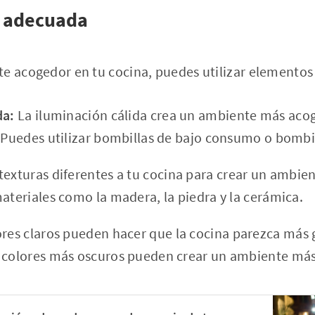
n adecuada
te acogedor en tu cocina, puedes utilizar elemento
da:
La iluminación cálida crea un ambiente más aco
. Puedes utilizar bombillas de bajo consumo o bombi
exturas diferentes a tu cocina para crear un ambien
materiales como la madera, la piedra y la cerámica.
res claros pueden hacer que la cocina parezca más 
s colores más oscuros pueden crear un ambiente má