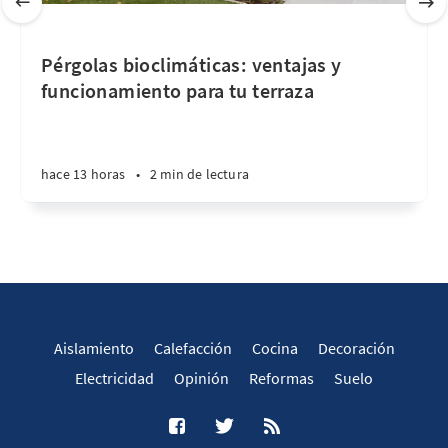
Pérgolas bioclimáticas: ventajas y
funcionamiento para tu terraza
hace 13 horas
•
2 min de lectura
Aislamiento
Calefacción
Cocina
Decoración
Electricidad
Opinión
Reformas
Suelo