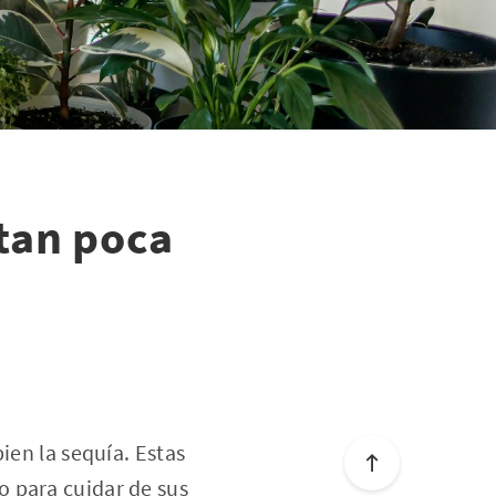
itan poca
ien la sequía. Estas
o para cuidar de sus