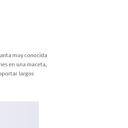
 planta muy conocida
enes en una maceta,
oportar largos