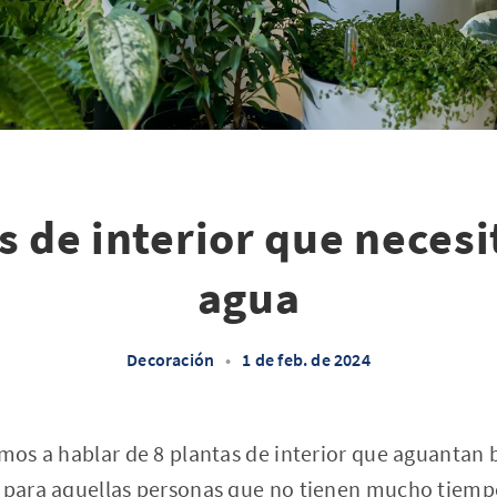
s de interior que neces
agua
Decoración
•
1 de feb. de 2024
amos a hablar de 8 plantas de interior que aguantan b
s para aquellas personas que no tienen mucho tiemp