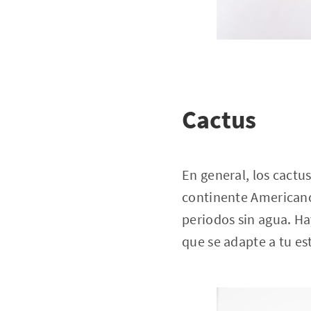
Cactus
En general, los cactu
continente Americano.
periodos sin agua. Ha
que se adapte a tu est