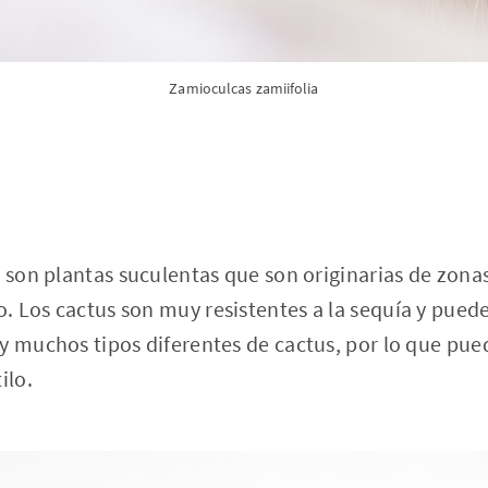
Zamioculcas zamiifolia
s son plantas suculentas que son originarias de zonas
 Los cactus son muy resistentes a la sequía y pued
y muchos tipos diferentes de cactus, por lo que pu
ilo.