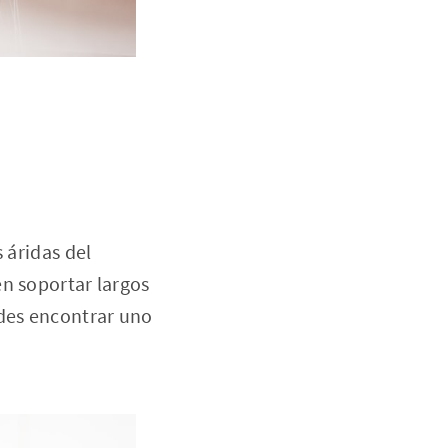
 áridas del
en soportar largos
edes encontrar uno