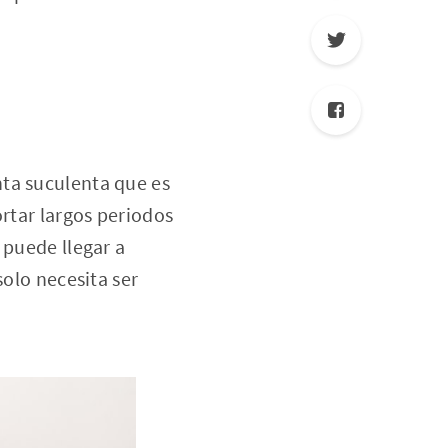
nta suculenta que es
ortar largos periodos
 puede llegar a
solo necesita ser