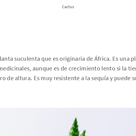
Cactus
planta suculenta que es originaria de África. Es una
edicinales, aunque es de crecimiento lento si la ti
ro de altura. Es muy resistente a la sequía y puede s