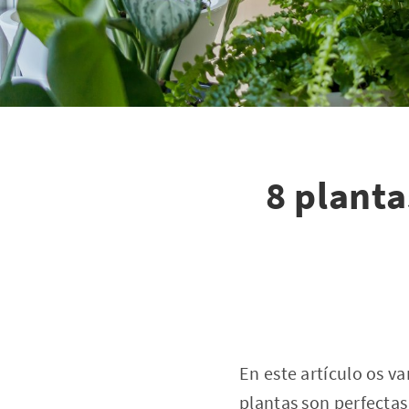
8 planta
En este artículo os v
plantas son perfecta