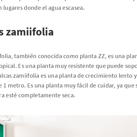
n lugares donde el agua escasea.
 zamiifolia
folia, también conocida como planta ZZ, es una pla
tropical. Es una planta muy resistente que puede sop
lcas zamiifolia es una planta de crecimiento lento y
e 1 metro. Es una planta muy fácil de cuidar, ya que 
rra esté completamente seca.