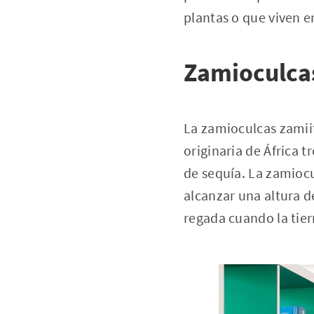
plantas o que viven e
Zamioculcas
La zamioculcas zamii
originaria de África 
de sequía. La zamiocu
alcanzar una altura d
regada cuando la tie