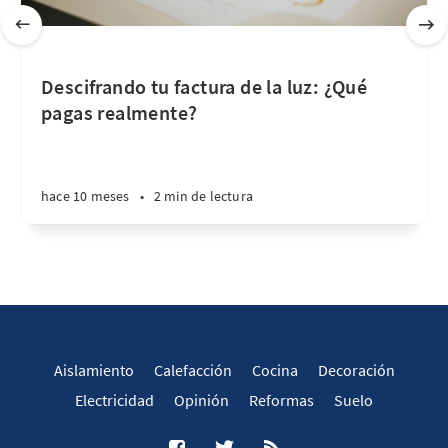
Descifrando tu factura de la luz: ¿Qué
pagas realmente?
hace 10 meses
•
2 min de lectura
Aislamiento
Calefacción
Cocina
Decoración
Electricidad
Opinión
Reformas
Suelo