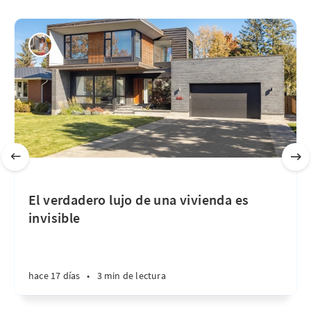
El verdadero lujo de una vivienda es
invisible
hace 17 días
•
3 min de lectura