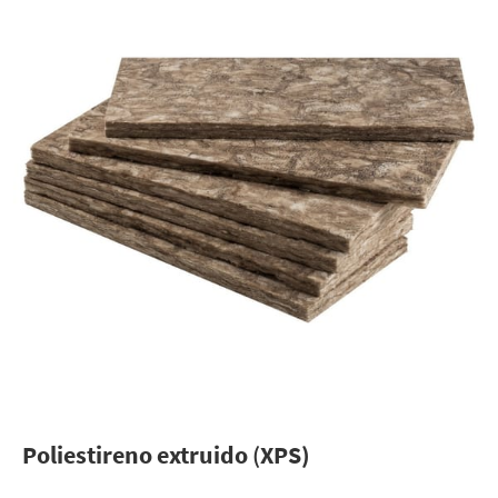
Poliestireno
extruido
(
XPS)